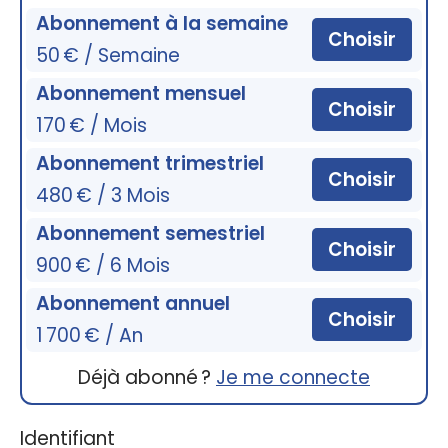
Abonnement à la semaine
Choisir
50 € / Semaine
Abonnement mensuel
Choisir
170 € / Mois
Abonnement trimestriel
Choisir
480 € / 3 Mois
Abonnement semestriel
Choisir
900 € / 6 Mois
Abonnement annuel
Choisir
1 700 € / An
Déjà abonné ?
Je me connecte
Identifiant