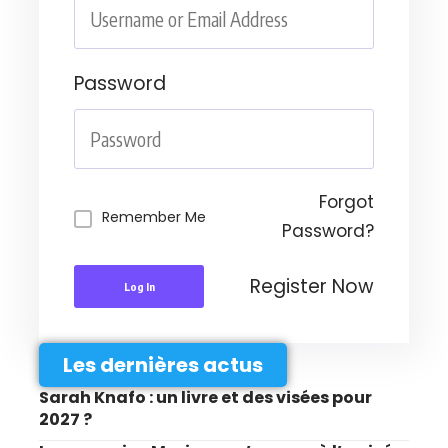
Password
Forgot
Remember Me
Password?
Register Now
Log In
Les dernières actus
Sarah Knafo : un livre et des visées pour
2027 ?