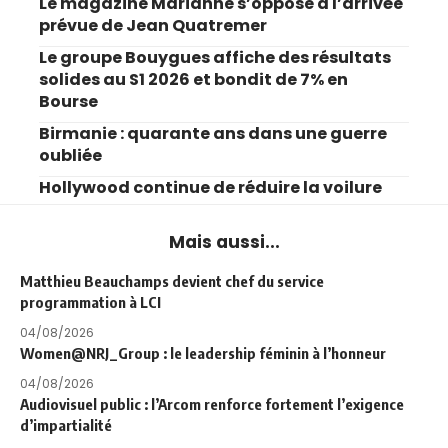
Le magazine Marianne s’oppose à l’arrivée
prévue de Jean Quatremer
Le groupe Bouygues affiche des résultats
solides au S1 2026 et bondit de 7% en
Bourse
Birmanie : quarante ans dans une guerre
oubliée
Hollywood continue de réduire la voilure
Mais aussi...
Matthieu Beauchamps devient chef du service
programmation à LCI
04/08/2026
Women@NRJ_Group : le leadership féminin à l’honneur
04/08/2026
Audiovisuel public : l’Arcom renforce fortement l’exigence
d’impartialité