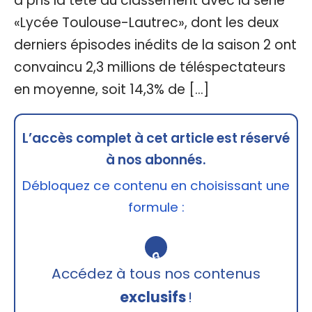
a pris la tête du classement avec la série
«Lycée Toulouse-Lautrec», dont les deux
derniers épisodes inédits de la saison 2 ont
convaincu 2,3 millions de téléspectateurs
en moyenne, soit 14,3% de […]
L’accès complet à cet article est réservé
à nos abonnés.
Débloquez ce contenu en choisissant une
formule :
🔒
Accédez à tous nos contenus
exclusifs
!