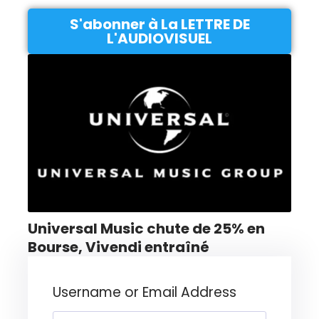
S'abonner à La LETTRE DE
L'AUDIOVISUEL
Universal Music chute de 25% en
Bourse, Vivendi entraîné
Username or Email Address