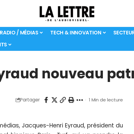
 RADIO / MÉDIAS
TECH & INNOVATION
SECTEU
TS
yraud nouveau patr
Partager
1 Min de lecture
édias, Jacques-Henri Eyraud, président du