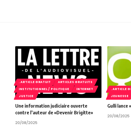
. ARTICLE GRATUIT
ARTICLES GRATUITS
INSTITUTIONNEL / POLITIQUE
INTERNET
. ARTICLE 
JUSTICE
JEUNESSE
Une information judiciaire ouverte
Gulli lance
contre l’auteur de «Devenir Brigitte»
20/08/2025
20/08/2025