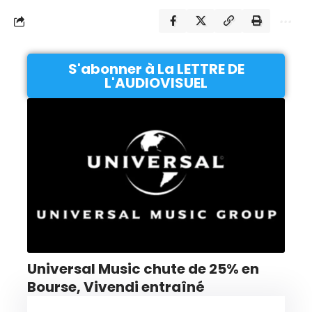
S'abonner à La LETTRE DE
L'AUDIOVISUEL
Universal Music chute de 25% en
Bourse, Vivendi entraîné