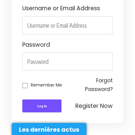
Username or Email Address
Password
Forgot
Remember Me
Password?
Register Now
Log In
Les dernières actus