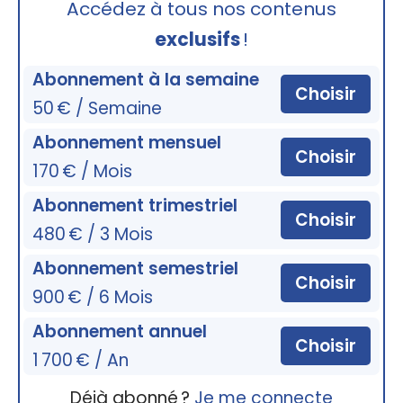
Accédez à tous nos contenus
exclusifs
!
Abonnement à la semaine
Choisir
50 € / Semaine
Abonnement mensuel
Choisir
170 € / Mois
Abonnement trimestriel
Choisir
480 € / 3 Mois
Abonnement semestriel
Choisir
900 € / 6 Mois
Abonnement annuel
Choisir
1 700 € / An
Déjà abonné ?
Je me connecte