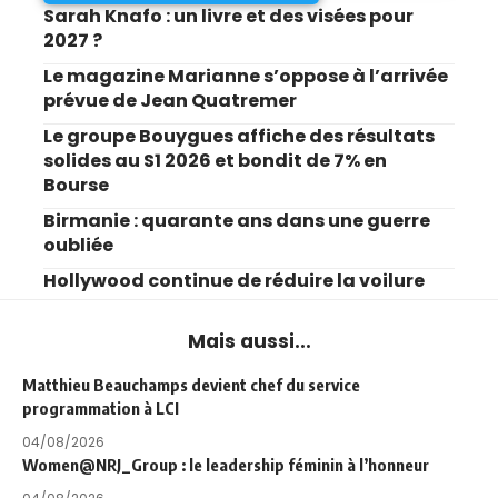
Sarah Knafo : un livre et des visées pour
2027 ?
Le magazine Marianne s’oppose à l’arrivée
prévue de Jean Quatremer
Le groupe Bouygues affiche des résultats
solides au S1 2026 et bondit de 7% en
Bourse
Birmanie : quarante ans dans une guerre
oubliée
Hollywood continue de réduire la voilure
Mais aussi...
Matthieu Beauchamps devient chef du service
programmation à LCI
04/08/2026
Women@NRJ_Group : le leadership féminin à l’honneur