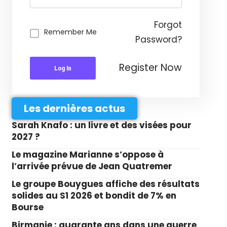
Forgot
Remember Me
Password?
Register Now
Log In
Les dernières actus
Sarah Knafo : un livre et des visées pour
2027 ?
Le magazine Marianne s’oppose à
l’arrivée prévue de Jean Quatremer
Le groupe Bouygues affiche des résultats
solides au S1 2026 et bondit de 7% en
Bourse
Birmanie : quarante ans dans une guerre