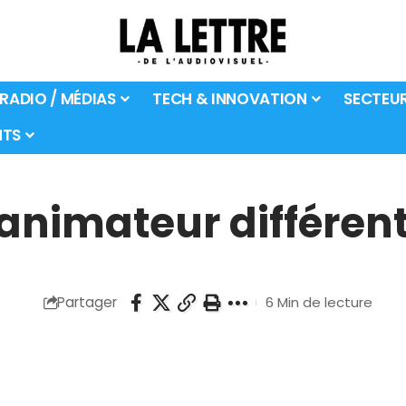
 RADIO / MÉDIAS
TECH & INNOVATION
SECTEU
TS
 animateur différen
Partager
6 Min de lecture