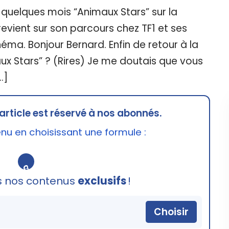
 quelques mois “Animaux Stars” sur la
revient sur son parcours chez TF1 et ses
éma. Bonjour Bernard. Enfin de retour à la
aux Stars” ? (Rires) Je me doutais que vous
…]
article est réservé à nos abonnés.
u en choisissant une formule :
🔒
s nos contenus
exclusifs
!
Choisir