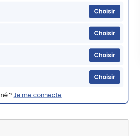
Choisir
Choisir
Choisir
Choisir
nné ?
Je me connecte