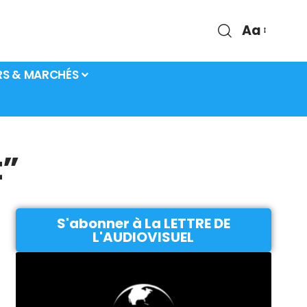
Aa
RS & MARCHÉS
t”
S'abonner à La LETTRE DE
L'AUDIOVISUEL