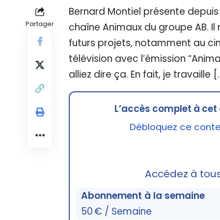
Bernard Montiel présente depuis
Partager
chaîne Animaux du groupe AB. Il 
futurs projets, notamment au cin
télévision avec l’émission “Anim
alliez dire ça. En fait, je travaille [
L’accès complet à cet 
Débloquez ce conten
Accédez à tou
Abonnement à la semaine
50 € / Semaine