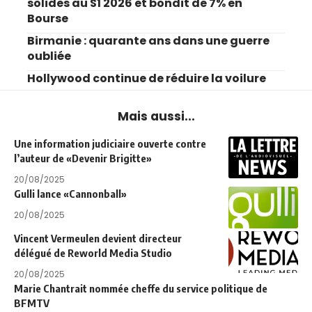
solides au S1 2026 et bondit de 7% en
Bourse
Birmanie : quarante ans dans une guerre
oubliée
Hollywood continue de réduire la voilure
Mais aussi...
Une information judiciaire ouverte contre
l’auteur de «Devenir Brigitte»
20/08/2025
Gulli lance «Cannonball»
20/08/2025
Vincent Vermeulen devient directeur
délégué de Reworld Media Studio
20/08/2025
Marie Chantrait nommée cheffe du service politique de
BFMTV