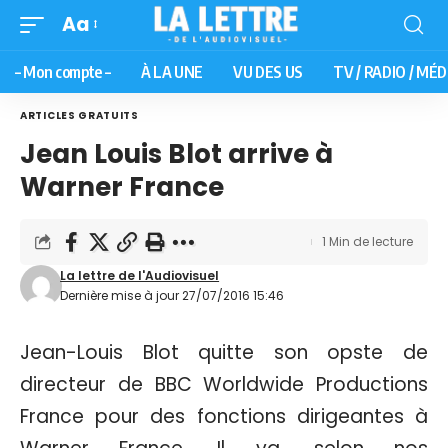
Aa
– Mon compte –
À LA UNE
VU DES US
TV / RADIO / MÉD
ARTICLES GRATUITS
Jean Louis Blot arrive à
Warner France
1 Min de lecture
La lettre de l'Audiovisuel
Dernière mise à jour 27/07/2016 15:46
Jean-Louis Blot quitte son opste de
directeur de BBC Worldwide Productions
France pour des fonctions dirigeantes à