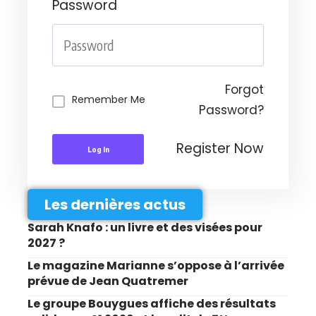
Password
Forgot
Remember Me
Password?
Register Now
Log In
Les dernières actus
Sarah Knafo : un livre et des visées pour
2027 ?
Le magazine Marianne s’oppose à l’arrivée
prévue de Jean Quatremer
Le groupe Bouygues affiche des résultats