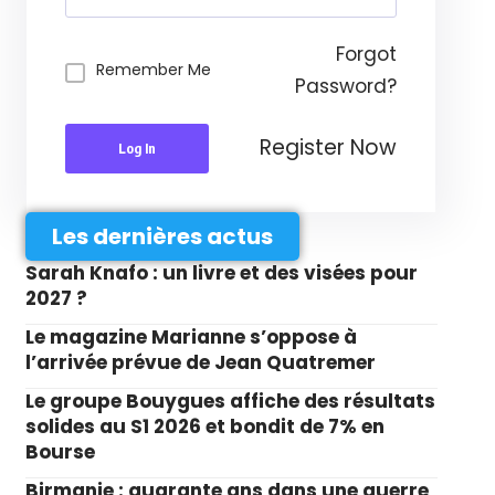
Forgot
Remember Me
Password?
Register Now
Log In
Les dernières actus
Sarah Knafo : un livre et des visées pour
2027 ?
Le magazine Marianne s’oppose à
l’arrivée prévue de Jean Quatremer
Le groupe Bouygues affiche des résultats
solides au S1 2026 et bondit de 7% en
Bourse
Birmanie : quarante ans dans une guerre