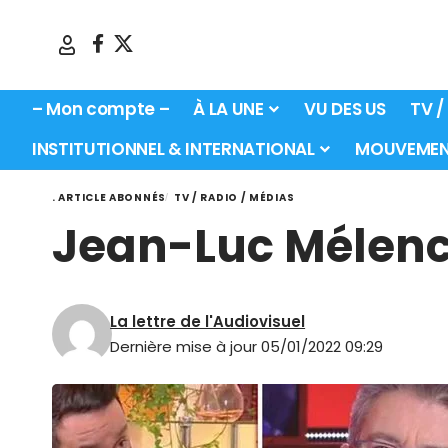
– Mon compte –
À LA UNE
VU DES US
TV /
INSTITUTIONNEL & INTERNATIONAL
MOUVEMEN
. ARTICLE ABONNÉS
TV / RADIO / MÉDIAS
Jean-Luc Mélenc
La lettre de l'Audiovisuel
Dernière mise à jour 05/01/2022 09:29