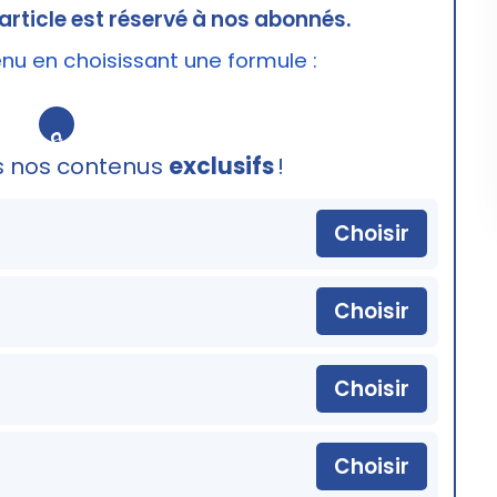
article est réservé à nos abonnés.
u en choisissant une formule :
🔒
s nos contenus
exclusifs
!
Choisir
Choisir
Choisir
Choisir