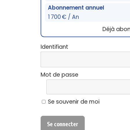
Abonnement annuel
1 700 € / An
Déjà abo
Identifiant
Mot de passe
Se souvenir de moi