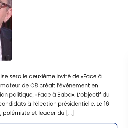
se sera le deuxième invité de «Face à
nimateur de C8 créait l’événement en
on politique, «Face à Baba». L’objectif du
candidats à l’élection présidentielle. Le 16
 polémiste et leader du […]