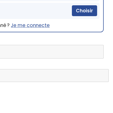
Choisir
nné ?
Je me connecte