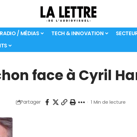
 RADIO / MÉDIAS
TECH & INNOVATION
SECTEU
TS
hon face à Cyril H
Partager
1 Min de lecture