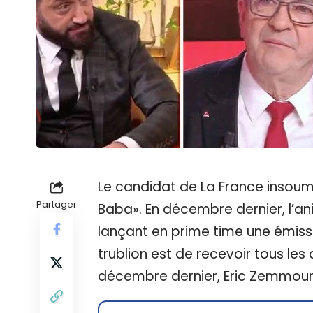
Le candidat de La France insoumi
Partager
Baba». En décembre dernier, l’a
lançant en prime time une émissi
trublion est de recevoir tous les 
décembre dernier, Eric Zemmour,