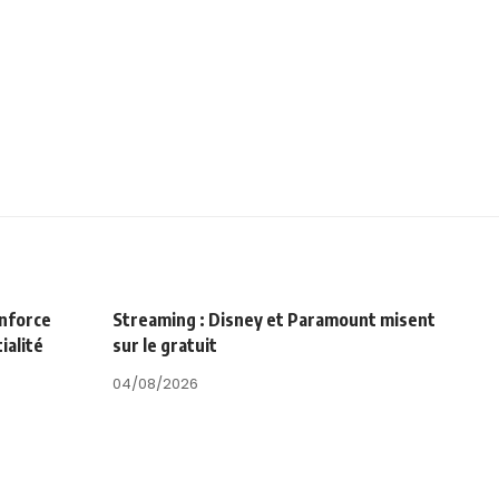
enforce
Streaming : Disney et Paramount misent
ialité
sur le gratuit
04/08/2026