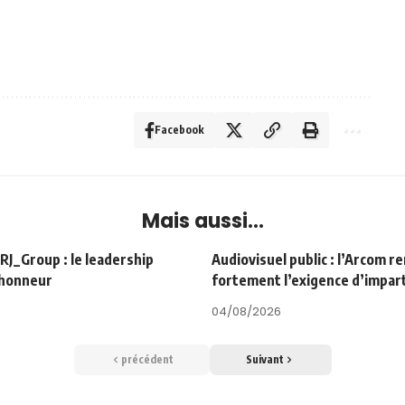
Facebook
Mais aussi...
Group : le leadership
Audiovisuel public : l’Arcom r
’honneur
fortement l’exigence d’impart
04/08/2026
précédent
Suivant