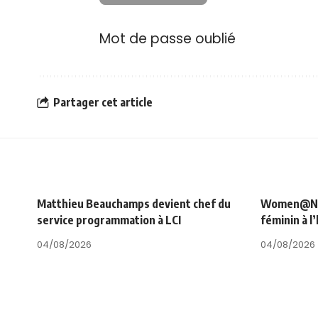
Mot de passe oublié
Partager cet article
Matthieu Beauchamps devient chef du
Women@NRJ_
service programmation à LCI
féminin à l
04/08/2026
04/08/2026