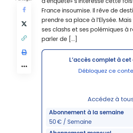
d’enquête» s’intéresse cette foi
France insoumise. Il rêve de des
prendre sa place à l’Elysée. Mais
ses clashs et ses polémiques à 
parler de […]
L’accès complet à cet 
Débloquez ce conten
Accédez à tou
Abonnement à la semaine
50 € / Semaine