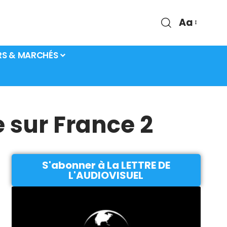
Aa
RS & MARCHÉS
 sur France 2
S'abonner à La LETTRE DE
L'AUDIOVISUEL