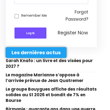
Forgot
Remember Me
Password?
Register Now
Log In
Les dernières actus
Sarah Knafo : un livre et des visées pour
2027 ?
Le magazine Marianne s’oppose à
l’arrivée prévue de Jean Quatremer
Le groupe Bouygues affiche des résultats
solides au S1 2026 et bondit de 7% en
Bourse
Birmanie : quarante ans dans une guerre