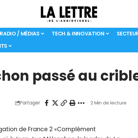
 RADIO / MÉDIAS
TECH & INNOVATION
SECTEU
TS
on passé au crible
Partager
2 Min de lecture
igation de France 2 «Complément