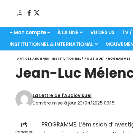
– Mon compte –
À LA UNE
VU DES US
TV /
INSTITUTIONNEL & INTERNATIONAL
MOUVEMEN
. ARTICLE ABONNÉS
INSTITUTIONNEL / POLITIQUE
PROGRAMMES
Jean-Luc Mélench
La Lettre de l'Audiovisuel
Dernière mise à jour 23/04/2025 09:15
PROGRAMME. L’émission d’invest
Partager