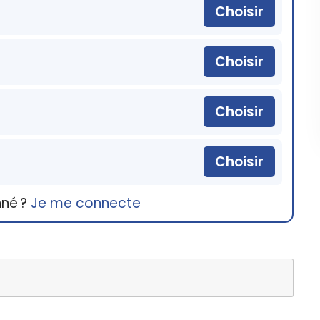
Choisir
Choisir
Choisir
Choisir
nné ?
Je me connecte