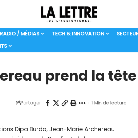
 RADIO / MÉDIAS
TECH & INNOVATION
SECTEU
TS
ereau prend la têt
Partager
1 Min de lecture
tions Dipa Burda, Jean-Marie Archereau