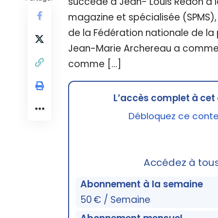
succède à Jean- Louis Redon à l
magazine et spécialisée (SPMS), 
de la Fédération nationale de la 
Jean-Marie Archereau a commenc
comme […]
L’accès complet à cet 
Débloquez ce conten
Accédez à tou
Abonnement à la semaine
50 € / Semaine