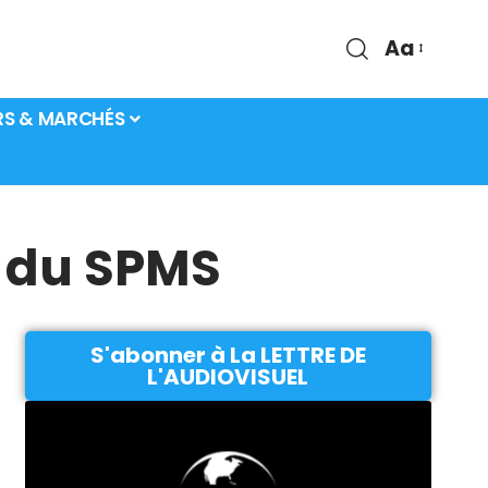
Aa
RS & MARCHÉS
e du SPMS
S'abonner à La LETTRE DE
L'AUDIOVISUEL