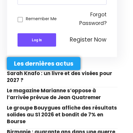
Forgot
Remember Me
Password?
Register Now
Log In
Les dernières actus
Sarah Knafo : un livre et des visées pour
2027 ?
Le magazine Marianne s’oppose à
l’arrivée prévue de Jean Quatremer
Le groupe Bouygues affiche des résultats
solides au S1 2026 et bondit de 7% en
Bourse
Birmanie : quarante ans dans une guerre