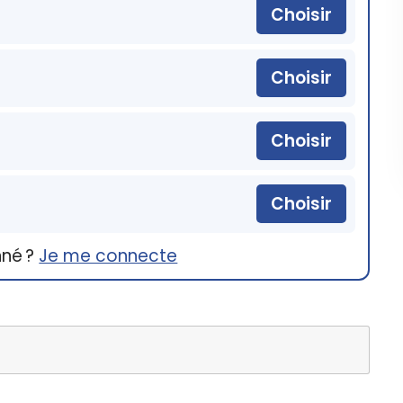
Choisir
Choisir
Choisir
Choisir
nné ?
Je me connecte