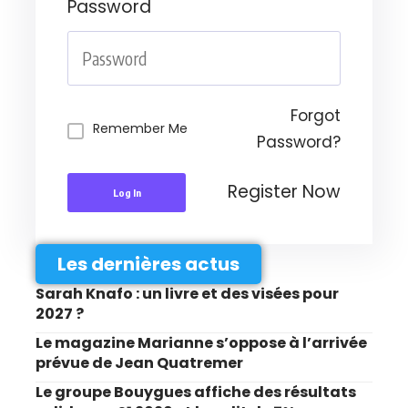
Password
Forgot
Remember Me
Password?
Register Now
Log In
Les dernières actus
Sarah Knafo : un livre et des visées pour
2027 ?
Le magazine Marianne s’oppose à l’arrivée
prévue de Jean Quatremer
Le groupe Bouygues affiche des résultats