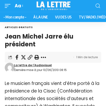
Aa
– Mon compte –
À LA UNE
VU DES US
TV / RADIO / MÉD
ARTICLES GRATUITS
Jean Michel Jarre élu
président
1 Min de lecture
La lettre de l'Audiovisuel
Dernière mise à jour 10/06/2013 08:15
Le musicien français vient d’être porté à la
présidence de la Cisac (Confédération
internationale des sociétés d’auteurs et