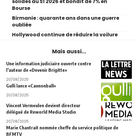
solides au S1 2026 et bondit de 7% en
Bourse
Birmanie : quarante ans dans une guerre
oubliée
Hollywood continue de réduire la voilure
Mais aussi...
Une information judiciaire ouverte contre
l’auteur de «Devenir Brigitte»
20/08/2025
Gulli lance «Cannonball»
20/08/2025
Vincent Vermeulen devient directeur
délégué de Reworld Media Studio
20/08/2025
Marie Chantrait nommée cheffe du service politique de
BFMTV