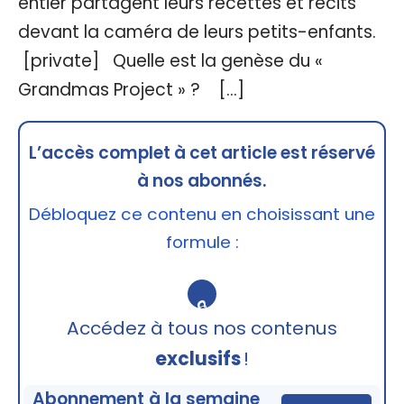
entier partagent leurs recettes et récits
devant la caméra de leurs petits-enfants.
[private] Quelle est la genèse du «
Grandmas Project » ? […]
L’accès complet à cet article est réservé
à nos abonnés.
Débloquez ce contenu en choisissant une
formule :
🔒
Accédez à tous nos contenus
exclusifs
!
Abonnement à la semaine