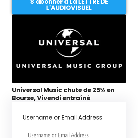
S'abonner à La LETTRE DE
L'AUDIOVISUEL
Universal Music chute de 25% en
Bourse, Vivendi entraîné
Username or Email Address