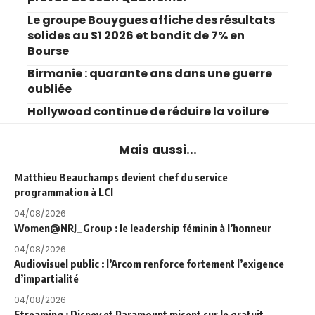
Le groupe Bouygues affiche des résultats
solides au S1 2026 et bondit de 7% en
Bourse
Birmanie : quarante ans dans une guerre
oubliée
Hollywood continue de réduire la voilure
Mais aussi...
Matthieu Beauchamps devient chef du service
programmation à LCI
04/08/2026
Women@NRJ_Group : le leadership féminin à l’honneur
04/08/2026
Audiovisuel public : l’Arcom renforce fortement l’exigence
d’impartialité
04/08/2026
Streaming : Disney et Paramount misent sur le gratuit