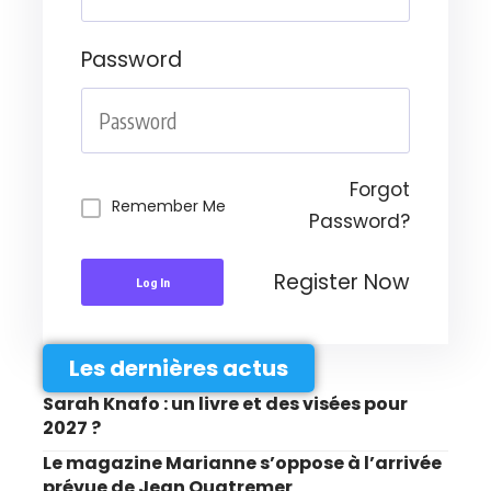
Password
Forgot
Remember Me
Password?
Register Now
Log In
Les dernières actus
Sarah Knafo : un livre et des visées pour
2027 ?
Le magazine Marianne s’oppose à l’arrivée
prévue de Jean Quatremer