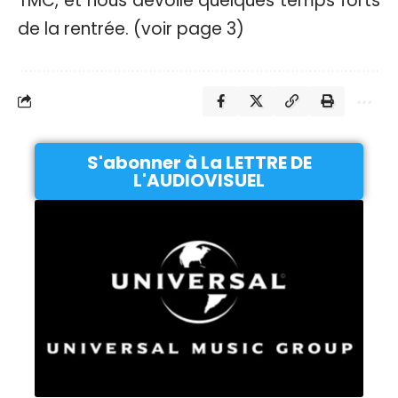
TMC, et nous dévoile quelques temps forts
de la rentrée. (voir page 3)
S'abonner à La LETTRE DE
L'AUDIOVISUEL