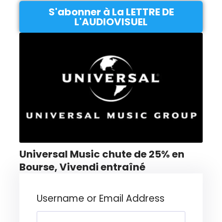
S'abonner à La LETTRE DE
L'AUDIOVISUEL
Universal Music chute de 25% en
Bourse, Vivendi entraîné
Username or Email Address