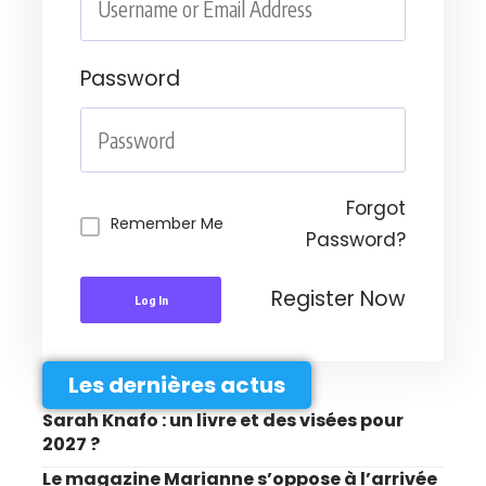
Password
Forgot
Remember Me
Password?
Register Now
Log In
Les dernières actus
Sarah Knafo : un livre et des visées pour
2027 ?
Le magazine Marianne s’oppose à l’arrivée