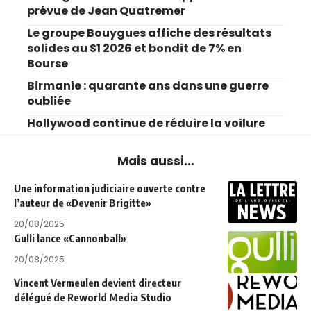
prévue de Jean Quatremer
Le groupe Bouygues affiche des résultats
solides au S1 2026 et bondit de 7% en
Bourse
Birmanie : quarante ans dans une guerre
oubliée
Hollywood continue de réduire la voilure
Mais aussi...
Une information judiciaire ouverte contre
l’auteur de «Devenir Brigitte»
20/08/2025
Gulli lance «Cannonball»
20/08/2025
Vincent Vermeulen devient directeur
délégué de Reworld Media Studio