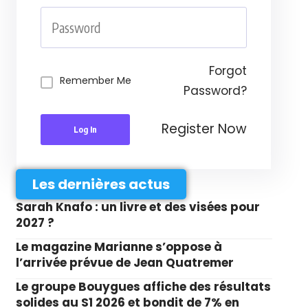
Forgot
Remember Me
Password?
Register Now
Log In
Les dernières actus
Sarah Knafo : un livre et des visées pour
2027 ?
Le magazine Marianne s’oppose à
l’arrivée prévue de Jean Quatremer
Le groupe Bouygues affiche des résultats
solides au S1 2026 et bondit de 7% en