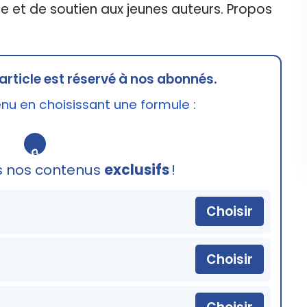
e et de soutien aux jeunes auteurs. Propos
]
article est réservé à nos abonnés.
u en choisissant une formule :
🔒
s nos contenus
exclusifs
!
Choisir
Choisir