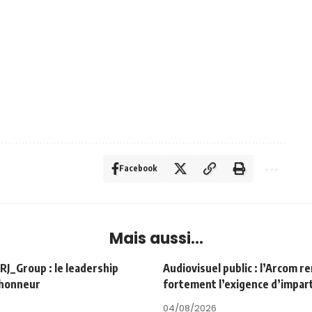
Facebook
Mais aussi...
Group : le leadership
Audiovisuel public : l’Arcom r
’honneur
fortement l’exigence d’impart
04/08/2026