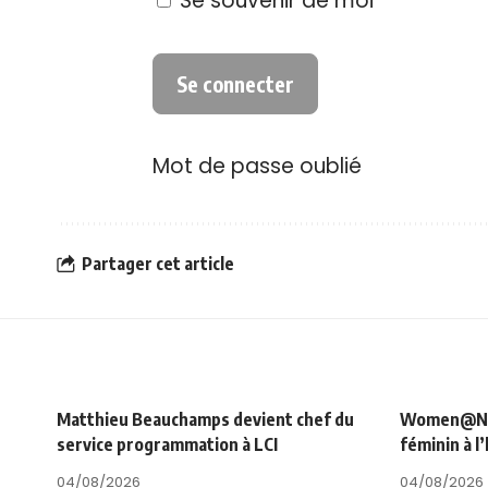
Se souvenir de moi
Mot de passe oublié
Partager cet article
Matthieu Beauchamps devient chef du
Women@NRJ_
service programmation à LCI
féminin à l
04/08/2026
04/08/2026