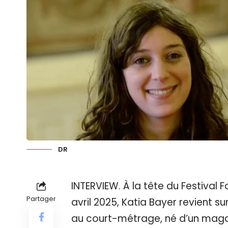
DR
INTERVIEW. À la tête du Festival F
Partager
avril 2025, Katia Bayer revient s
au court-métrage, né d’un maga