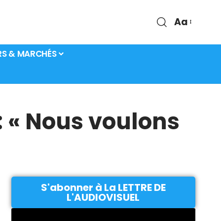
Aa
RS & MARCHÉS
: « Nous voulons
S'abonner à La LETTRE DE
L'AUDIOVISUEL