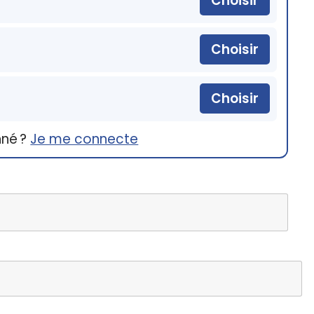
Choisir
Choisir
Choisir
nné ?
Je me connecte