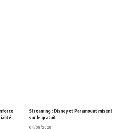
enforce
Streaming : Disney et Paramount misent
ialité
sur le gratuit
04/08/2026