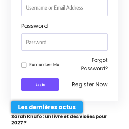
Password
Forgot
Remember Me
Password?
Register Now
Log In
Les dernières actus
Sarah Knafo : un livre et des visées pour
2027 ?