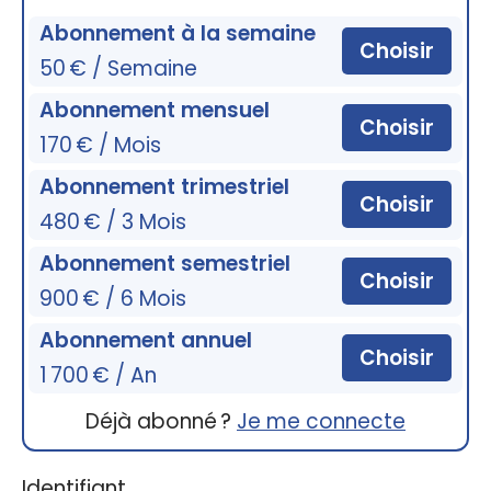
Abonnement à la semaine
Choisir
50 € / Semaine
Abonnement mensuel
Choisir
170 € / Mois
Abonnement trimestriel
Choisir
480 € / 3 Mois
Abonnement semestriel
Choisir
900 € / 6 Mois
Abonnement annuel
Choisir
1 700 € / An
Déjà abonné ?
Je me connecte
Identifiant