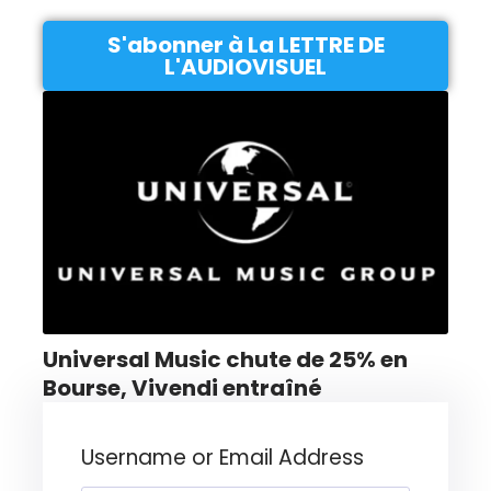
S'abonner à La LETTRE DE
L'AUDIOVISUEL
Universal Music chute de 25% en
Bourse, Vivendi entraîné
Username or Email Address