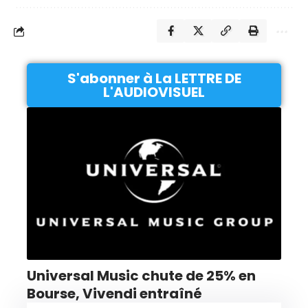
S'abonner à La LETTRE DE
L'AUDIOVISUEL
Universal Music chute de 25% en
Bourse, Vivendi entraîné