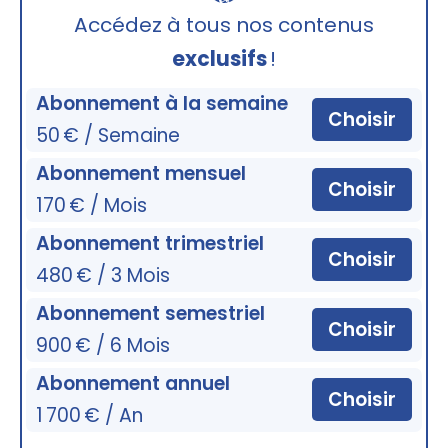
🔒
Accédez à tous nos contenus
exclusifs
!
Abonnement à la semaine
Choisir
50 € / Semaine
Abonnement mensuel
Choisir
170 € / Mois
Abonnement trimestriel
Choisir
480 € / 3 Mois
Abonnement semestriel
Choisir
900 € / 6 Mois
Abonnement annuel
Choisir
1 700 € / An