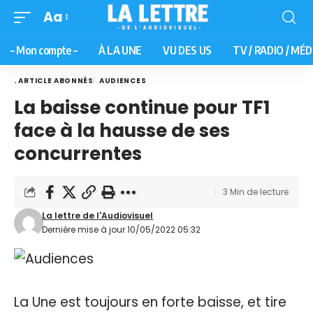
Aa
– Mon compte –
À LA UNE
VU DES US
TV / RADIO / MÉD
. ARTICLE ABONNÉS
AUDIENCES
La baisse continue pour TF1
face à la hausse de ses
concurrentes
3 Min de lecture
La lettre de l'Audiovisuel
Dernière mise à jour 10/05/2022 05:32
La Une est toujours en forte baisse, et tire