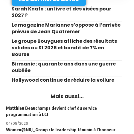
Sarah Knafo : un livre et des visées pour
2027 ?
Le magazine Marianne s’oppose à l’arrivée
prévue de Jean Quatremer
Le groupe Bouygues affiche des résultats
solides au S1 2026 et bondit de 7% en
Bourse
Birmanie : quarante ans dans une guerre
oubliée
Hollywood continue de réduire la voilure
Mais aussi...
Matthieu Beauchamps devient chef du service
programmation à LCI
04/08/2026
Women@NRJ_Group : le leadership féminin à l’honneur