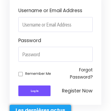
Username or Email Address
Password
Forgot
Remember Me
Password?
Register Now
Log In
Les dernières actus