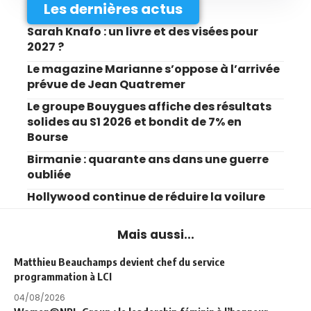
Les dernières actus
Sarah Knafo : un livre et des visées pour
2027 ?
Le magazine Marianne s’oppose à l’arrivée
prévue de Jean Quatremer
Le groupe Bouygues affiche des résultats
solides au S1 2026 et bondit de 7% en
Bourse
Birmanie : quarante ans dans une guerre
oubliée
Hollywood continue de réduire la voilure
Mais aussi...
Matthieu Beauchamps devient chef du service
programmation à LCI
04/08/2026