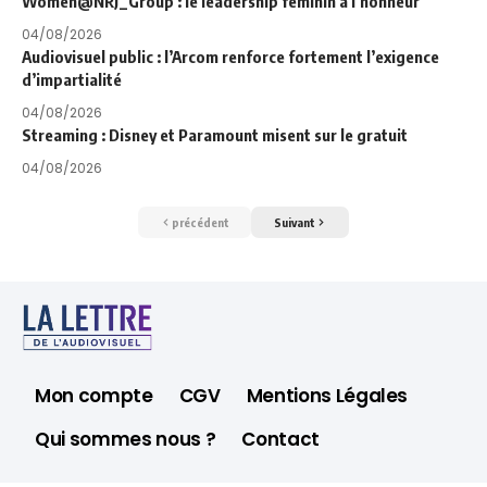
Women@NRJ_Group : le leadership féminin à l’honneur
04/08/2026
Audiovisuel public : l’Arcom renforce fortement l’exigence
d’impartialité
04/08/2026
Streaming : Disney et Paramount misent sur le gratuit
04/08/2026
précédent
Suivant
Mon compte
CGV
Mentions Légales
Qui sommes nous ?
Contact