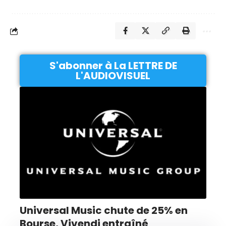
S'abonner à La LETTRE DE
L'AUDIOVISUEL
Universal Music chute de 25% en
Bourse, Vivendi entraîné