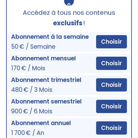
🔒
Accédez à tous nos contenus
exclusifs
!
Abonnement à la semaine
Choisir
50 € / Semaine
Abonnement mensuel
Choisir
170 € / Mois
Abonnement trimestriel
Choisir
480 € / 3 Mois
Abonnement semestriel
Choisir
900 € / 6 Mois
Abonnement annuel
Choisir
1 700 € / An