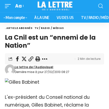
Aa
– Mon compte –
À LA UNE
VU DES US
TV / RADIO / MÉD
. ARTICLE ABONNÉS
TV / RADIO / MÉDIAS
La Cnil est un “ennemi de la
Nation”
2 Min de lecture
La lettre de l'Audiovisuel
Dernière mise à jour 27/02/2013 08:27
L'ex-président du Conseil national du
numérique, Gilles Babinet, réclame la