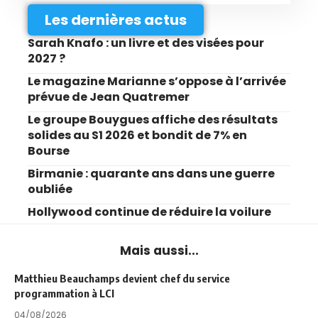
Les dernières actus
Sarah Knafo : un livre et des visées pour
2027 ?
Le magazine Marianne s’oppose à l’arrivée
prévue de Jean Quatremer
Le groupe Bouygues affiche des résultats
solides au S1 2026 et bondit de 7% en
Bourse
Birmanie : quarante ans dans une guerre
oubliée
Hollywood continue de réduire la voilure
Mais aussi...
Matthieu Beauchamps devient chef du service
programmation à LCI
04/08/2026