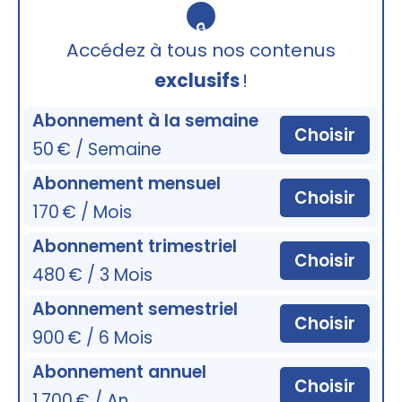
🔒
Accédez à tous nos contenus
exclusifs
!
Abonnement à la semaine
Choisir
50 € / Semaine
Abonnement mensuel
Choisir
170 € / Mois
Abonnement trimestriel
Choisir
480 € / 3 Mois
Abonnement semestriel
Choisir
900 € / 6 Mois
Abonnement annuel
Choisir
1 700 € / An