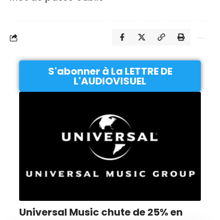
S'abonner à La LETTRE DE
L'AUDIOVISUEL
Universal Music chute de 25% en