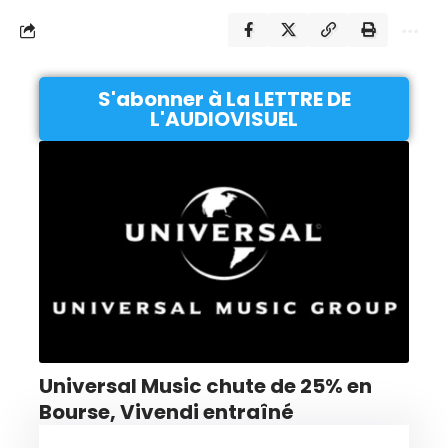
S'abonner à La LETTRE DE
L'AUDIOVISUEL
Universal Music chute de 25% en
Bourse, Vivendi entraîné