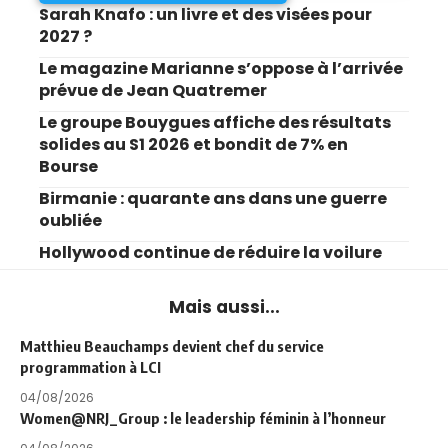
Sarah Knafo : un livre et des visées pour
2027 ?
Le magazine Marianne s’oppose à l’arrivée
prévue de Jean Quatremer
Le groupe Bouygues affiche des résultats
solides au S1 2026 et bondit de 7% en
Bourse
Birmanie : quarante ans dans une guerre
oubliée
Hollywood continue de réduire la voilure
Mais aussi...
Matthieu Beauchamps devient chef du service
programmation à LCI
04/08/2026
Women@NRJ_Group : le leadership féminin à l’honneur