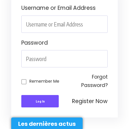
Username or Email Address
Password
Forgot
Remember Me
Password?
Register Now
Log In
Les dernières actus