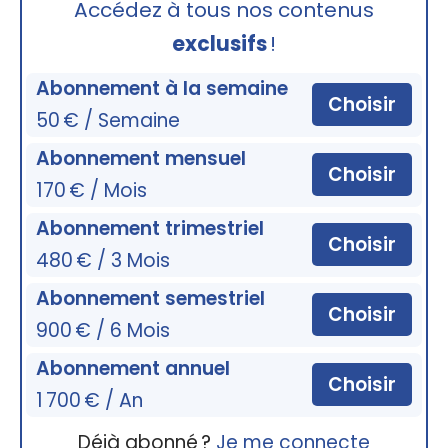
Accédez à tous nos contenus
exclusifs
!
Abonnement à la semaine
Choisir
50 € / Semaine
Abonnement mensuel
Choisir
170 € / Mois
Abonnement trimestriel
Choisir
480 € / 3 Mois
Abonnement semestriel
Choisir
900 € / 6 Mois
Abonnement annuel
Choisir
1 700 € / An
Déjà abonné ?
Je me connecte