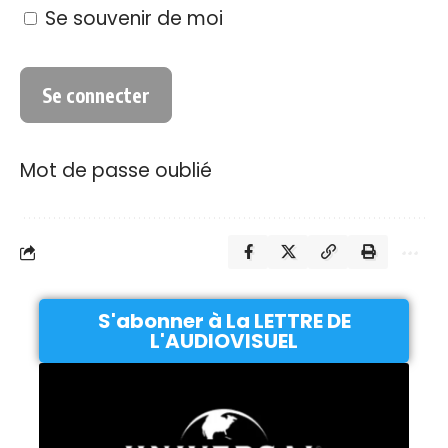
Se souvenir de moi
Mot de passe oublié
S'abonner à La LETTRE DE
L'AUDIOVISUEL