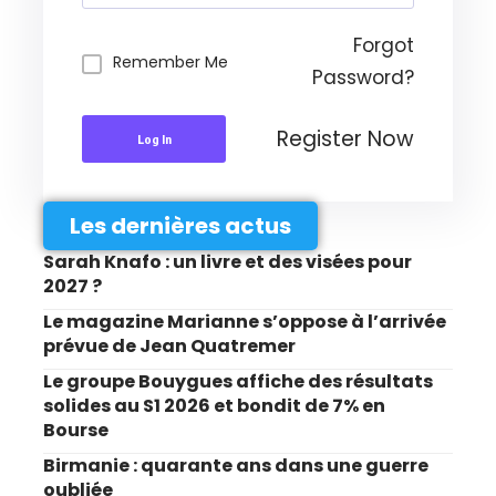
Forgot
Remember Me
Password?
Register Now
Log In
Les dernières actus
Sarah Knafo : un livre et des visées pour
2027 ?
Le magazine Marianne s’oppose à l’arrivée
prévue de Jean Quatremer
Le groupe Bouygues affiche des résultats
solides au S1 2026 et bondit de 7% en
Bourse
Birmanie : quarante ans dans une guerre
oubliée