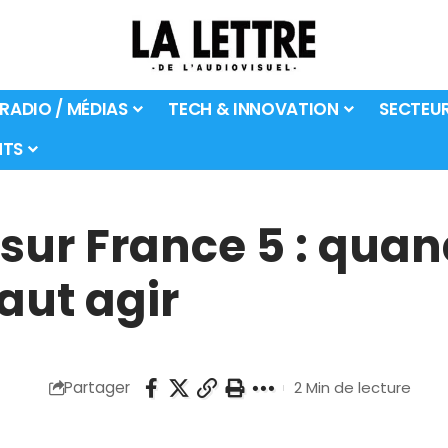
 RADIO / MÉDIAS
TECH & INNOVATION
SECTEU
TS
 sur France 5 : quan
faut agir
Partager
2 Min de lecture