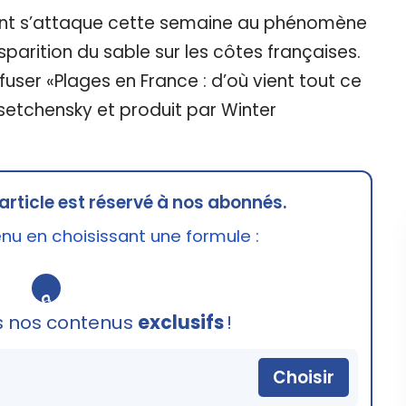
ment s’attaque cette semaine au phénomène
parition du sable sur les côtes françaises.
ffuser «Plages en France : d’où vient tout ce
ssetchensky et produit par Winter
article est réservé à nos abonnés.
u en choisissant une formule :
🔒
s nos contenus
exclusifs
!
Choisir