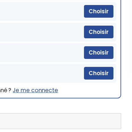
Choisir
Choisir
Choisir
Choisir
nné ?
Je me connecte