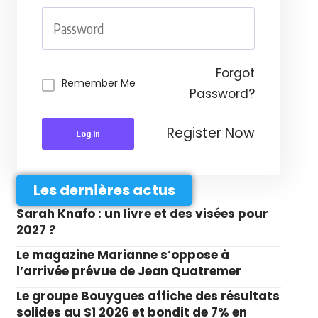
Forgot
Remember Me
Password?
Register Now
Log In
Les dernières actus
Sarah Knafo : un livre et des visées pour
2027 ?
Le magazine Marianne s’oppose à
l’arrivée prévue de Jean Quatremer
Le groupe Bouygues affiche des résultats
solides au S1 2026 et bondit de 7% en