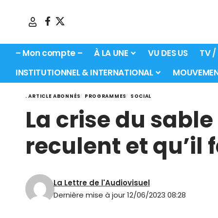
– Mon compte –
À LA UNE
VU DES US
TV /
INSTITUTIONNEL & INTERNATIONAL
MOUVEMEN
. ARTICLE ABONNÉS
PROGRAMMES
SOCIAL
La crise du sable
reculent et qu’il 
La Lettre de l'Audiovisuel
Dernière mise à jour 12/06/2023 08:28