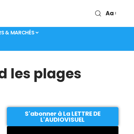
Aa
RS & MARCHÉS
d les plages
S'abonner à La LETTRE DE
L'AUDIOVISUEL