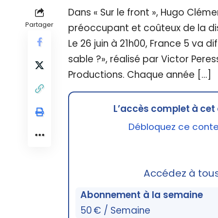
Dans « Sur le front », Hugo Clé
Partager
préoccupant et coûteux de la dis
Le 26 juin à 21h00, France 5 va di
sable ?», réalisé par Victor Pere
Productions. Chaque année […]
L’accès complet à cet 
Débloquez ce conten
Accédez à tou
Abonnement à la semaine
50 € / Semaine