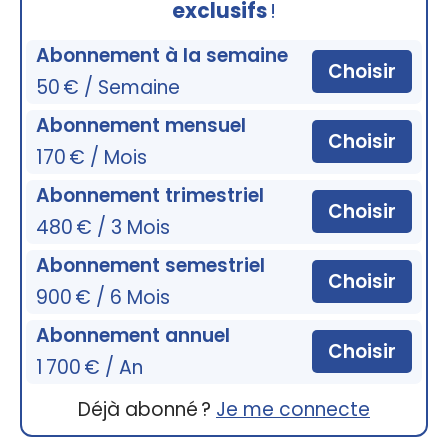
exclusifs
!
Abonnement à la semaine
Choisir
50 € / Semaine
Abonnement mensuel
Choisir
170 € / Mois
Abonnement trimestriel
Choisir
480 € / 3 Mois
Abonnement semestriel
Choisir
900 € / 6 Mois
Abonnement annuel
Choisir
1 700 € / An
Déjà abonné ?
Je me connecte