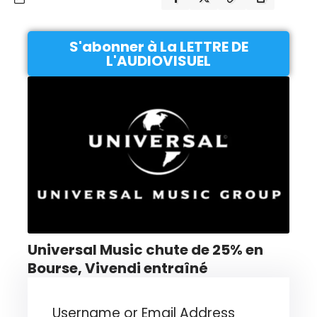
S'abonner à La LETTRE DE
L'AUDIOVISUEL
Universal Music chute de 25% en
Bourse, Vivendi entraîné
Username or Email Address