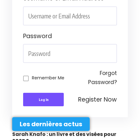
Password
Forgot
Remember Me
Password?
Register Now
Log In
Les dernières actus
Sarah Knafo : un livre et des visées pour