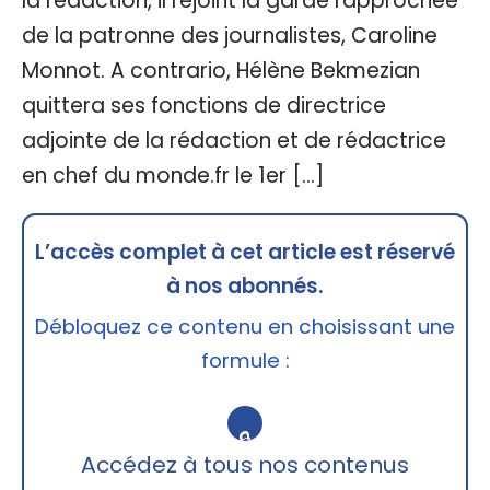
la rédaction, il rejoint la garde rapprochée
de la patronne des journalistes, Caroline
Monnot. A contrario, Hélène Bekmezian
quittera ses fonctions de directrice
adjointe de la rédaction et de rédactrice
en chef du monde.fr le 1er […]
L’accès complet à cet article est réservé
à nos abonnés.
Débloquez ce contenu en choisissant une
formule :
🔒
Accédez à tous nos contenus