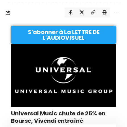
S'abonner à La LETTRE DE
L'AUDIOVISUEL
Universal Music chute de 25% en
Bourse, Vivendi entraîné