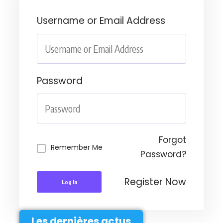
Username or Email Address
Password
Forgot
Remember Me
Password?
Register Now
Log In
Les dernières actus