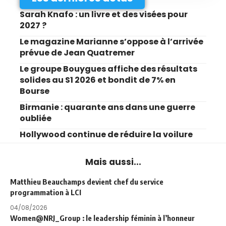
Sarah Knafo : un livre et des visées pour
2027 ?
Le magazine Marianne s’oppose à l’arrivée
prévue de Jean Quatremer
Le groupe Bouygues affiche des résultats
solides au S1 2026 et bondit de 7% en
Bourse
Birmanie : quarante ans dans une guerre
oubliée
Hollywood continue de réduire la voilure
Mais aussi...
Matthieu Beauchamps devient chef du service
programmation à LCI
04/08/2026
Women@NRJ_Group : le leadership féminin à l’honneur