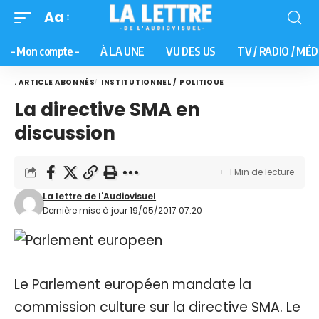
Aa
– Mon compte –
À LA UNE
VU DES US
TV / RADIO / MÉD
. ARTICLE ABONNÉS
INSTITUTIONNEL / POLITIQUE
La directive SMA en
discussion
1 Min de lecture
La lettre de l'Audiovisuel
Dernière mise à jour 19/05/2017 07:20
Le Parlement européen mandate la
commission culture sur la directive SMA. Le