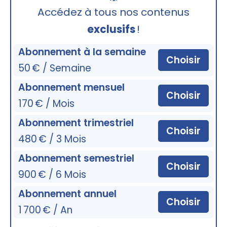
🔒
Accédez à tous nos contenus
exclusifs
!
Abonnement à la semaine
Choisir
50 € / Semaine
Abonnement mensuel
Choisir
170 € / Mois
Abonnement trimestriel
Choisir
480 € / 3 Mois
Abonnement semestriel
Choisir
900 € / 6 Mois
Abonnement annuel
Choisir
1 700 € / An