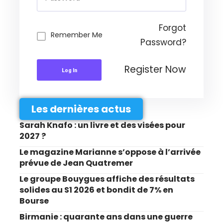
Forgot
Remember Me
Password?
Register Now
Log In
Les dernières actus
Sarah Knafo : un livre et des visées pour
2027 ?
Le magazine Marianne s’oppose à l’arrivée
prévue de Jean Quatremer
Le groupe Bouygues affiche des résultats
solides au S1 2026 et bondit de 7% en
Bourse
Birmanie : quarante ans dans une guerre