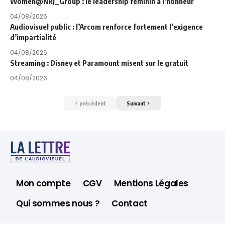
Women@NRJ_Group : le leadership féminin à l’honneur
04/08/2026
Audiovisuel public : l’Arcom renforce fortement l’exigence
d’impartialité
04/08/2026
Streaming : Disney et Paramount misent sur le gratuit
04/08/2026
précédent
Suivant
Mon compte
CGV
Mentions Légales
Qui sommes nous ?
Contact