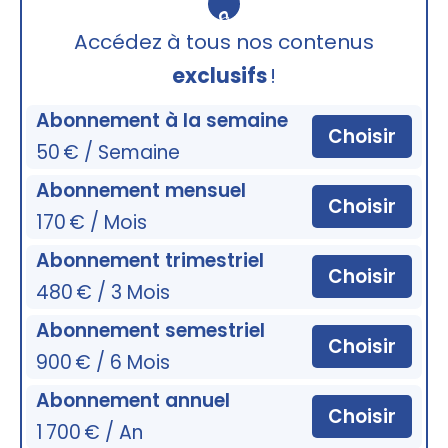
🔒
Accédez à tous nos contenus
exclusifs
!
Abonnement à la semaine
Choisir
50 € / Semaine
Abonnement mensuel
Choisir
170 € / Mois
Abonnement trimestriel
Choisir
480 € / 3 Mois
Abonnement semestriel
Choisir
900 € / 6 Mois
Abonnement annuel
Choisir
1 700 € / An