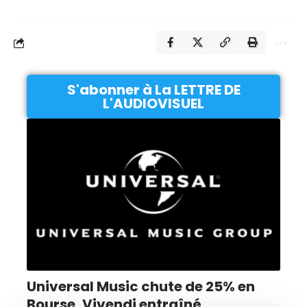
S'abonner à La LETTRE DE
L'AUDIOVISUEL
Universal Music chute de 25% en
Bourse, Vivendi entraîné