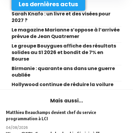
Les dernières actus
Sarah Knafo : un livre et des visées pour
2027 ?
Le magazine Marianne s’oppose à l’arrivée
prévue de Jean Quatremer
Le groupe Bouygues affiche des résultats
solides au S1 2026 et bondit de 7% en
Bourse
Birmanie : quarante ans dans une guerre
oubliée
Hollywood continue de réduire la voilure
Mais aussi...
Matthieu Beauchamps devient chef du service
programmation à LCI
04/08/2026