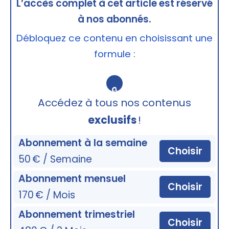
L’accès complet à cet article est réservé
à nos abonnés.
Débloquez ce contenu en choisissant une
formule :
🔒
Accédez à tous nos contenus
exclusifs
!
Abonnement à la semaine
Choisir
50 € / Semaine
Abonnement mensuel
Choisir
170 € / Mois
Abonnement trimestriel
Choisir