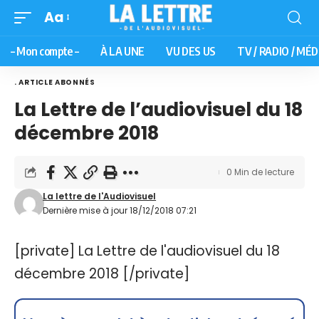
Aa
– Mon compte –
À LA UNE
VU DES US
TV / RADIO / MÉD
. ARTICLE ABONNÉS
La Lettre de l’audiovisuel du 18
décembre 2018
0 Min de lecture
La lettre de l'Audiovisuel
Dernière mise à jour 18/12/2018 07:21
[private] La Lettre de l'audiovisuel du 18
décembre 2018 [/private]