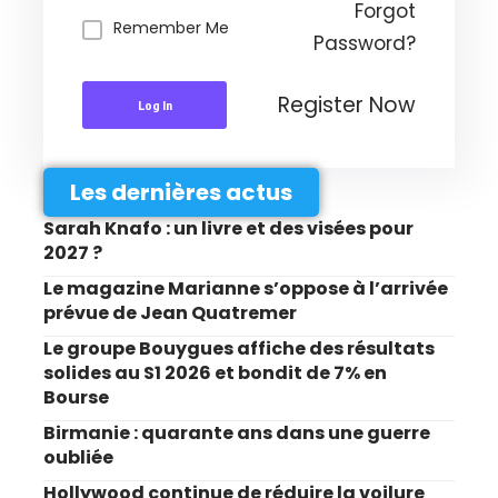
Forgot
Remember Me
Password?
Register Now
Log In
Les dernières actus
Sarah Knafo : un livre et des visées pour
2027 ?
Le magazine Marianne s’oppose à l’arrivée
prévue de Jean Quatremer
Le groupe Bouygues affiche des résultats
solides au S1 2026 et bondit de 7% en
Bourse
Birmanie : quarante ans dans une guerre
oubliée
Hollywood continue de réduire la voilure