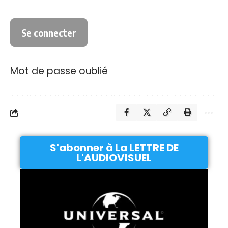
Mot de passe oublié
S'abonner à La LETTRE DE
L'AUDIOVISUEL