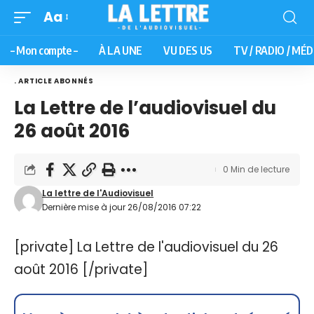
Aa
– Mon compte –
À LA UNE
VU DES US
TV / RADIO / MÉD
. ARTICLE ABONNÉS
La Lettre de l’audiovisuel du
26 août 2016
0 Min de lecture
La lettre de l'Audiovisuel
Dernière mise à jour 26/08/2016 07:22
[private] La Lettre de l'audiovisuel du 26
août 2016 [/private]