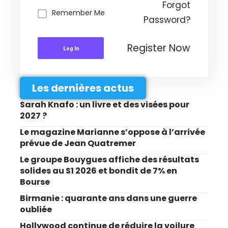
Forgot
Remember Me
Password?
Register Now
Log In
Les dernières actus
Sarah Knafo : un livre et des visées pour
2027 ?
Le magazine Marianne s’oppose à l’arrivée
prévue de Jean Quatremer
Le groupe Bouygues affiche des résultats
solides au S1 2026 et bondit de 7% en
Bourse
Birmanie : quarante ans dans une guerre
oubliée
Hollywood continue de réduire la voilure