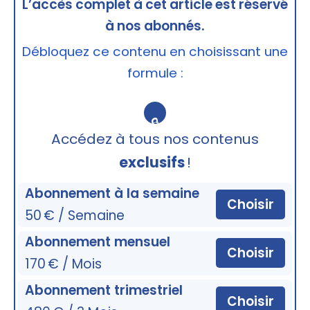
L’accès complet à cet article est réservé
à nos abonnés.
Débloquez ce contenu en choisissant une
formule :
🔒
Accédez à tous nos contenus
exclusifs
!
Abonnement à la semaine
Choisir
50 € / Semaine
Abonnement mensuel
Choisir
170 € / Mois
Abonnement trimestriel
Choisir