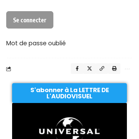
Mot de passe oublié
S'abonner à La LETTRE DE
L'AUDIOVISUEL