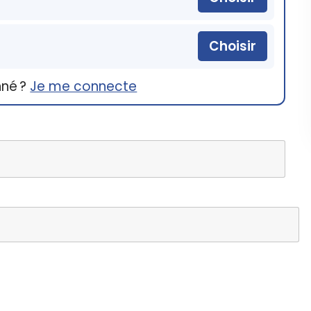
Choisir
nné ?
Je me connecte