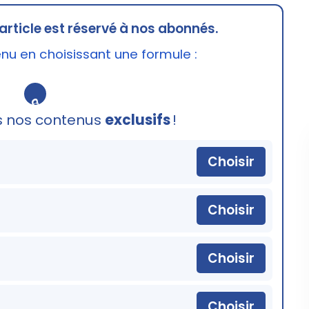
article est réservé à nos abonnés.
u en choisissant une formule :
🔒
s nos contenus
exclusifs
!
Choisir
Choisir
Choisir
Choisir