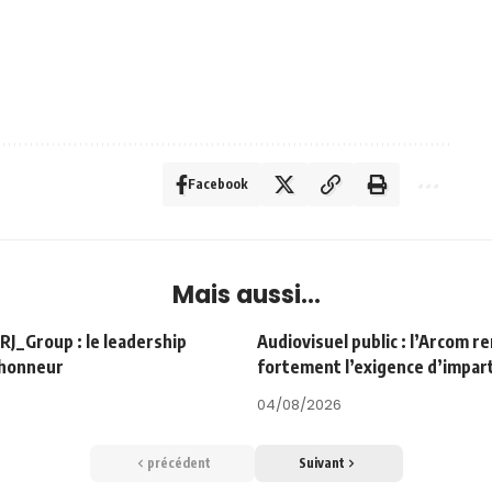
Facebook
Mais aussi...
Group : le leadership
Audiovisuel public : l’Arcom r
’honneur
fortement l’exigence d’impart
04/08/2026
précédent
Suivant