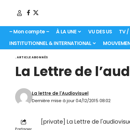
– Mon compte –
À LA UNE
VU DES US
TV /
INSTITUTIONNEL & INTERNATIONAL
MOUVEMEN
. ARTICLE ABONNÉS
La Lettre de l’a
La lettre de l'Audiovisuel
Dernière mise à jour 04/12/2015 08:02
[private] La Lettre de l'audiovi
Partager