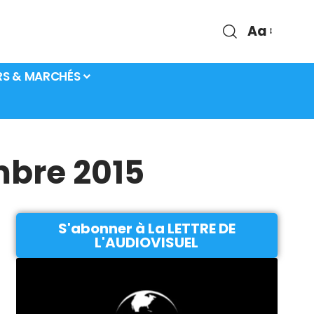
Aa
RS & MARCHÉS
mbre 2015
S'abonner à La LETTRE DE
L'AUDIOVISUEL