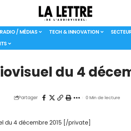
 RADIO / MÉDIAS
TECH & INNOVATION
SECTEU
TS
udiovisuel du 4 déce
Partager
0 Min de lecture
suel du 4 décembre 2015 [/private]