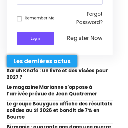
Forgot
Remember Me
Password?
Register Now
Log In
Les dernières actus
Sarah Knafo : un livre et des visées pour
2027 ?
Le magazine Marianne s’oppose à
l’arrivée prévue de Jean Quatremer
Le groupe Bouygues affiche des résultats
solides au S1 2026 et bondit de 7% en
Bourse
Birmanie : quarante ans dans une guerre