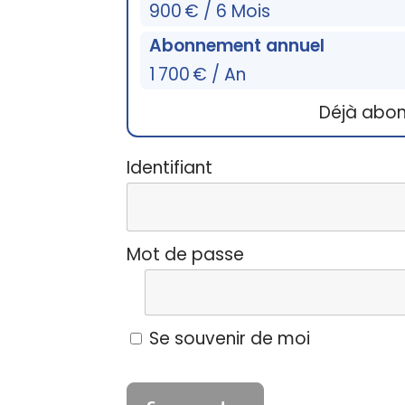
900 € / 6 Mois
Abonnement annuel
1 700 € / An
Déjà abo
Identifiant
Mot de passe
Se souvenir de moi