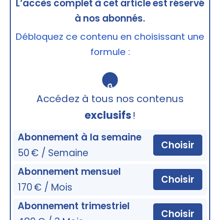
L’accès complet à cet article est réservé
à nos abonnés.
Débloquez ce contenu en choisissant une
formule :
🔒
Accédez à tous nos contenus
exclusifs
!
Abonnement à la semaine
Choisir
50 € / Semaine
Abonnement mensuel
Choisir
170 € / Mois
Abonnement trimestriel
Choisir