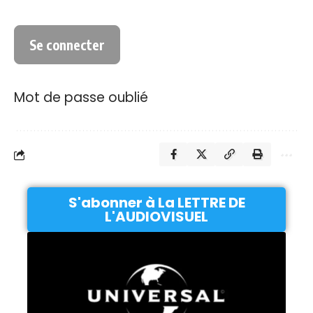
Mot de passe oublié
S'abonner à La LETTRE DE
L'AUDIOVISUEL