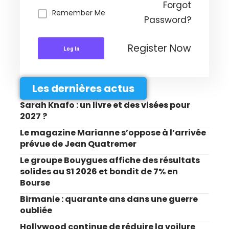
Forgot
Remember Me
Password?
Register Now
Log In
Les dernières actus
Sarah Knafo : un livre et des visées pour
2027 ?
Le magazine Marianne s’oppose à l’arrivée
prévue de Jean Quatremer
Le groupe Bouygues affiche des résultats
solides au S1 2026 et bondit de 7% en
Bourse
Birmanie : quarante ans dans une guerre
oubliée
Hollywood continue de réduire la voilure