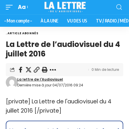
Aa
– Mon compte –
À LA UNE
VU DES US
TV / RADIO / MÉD
. ARTICLE ABONNÉS
La Lettre de l’audiovisuel du 4
juillet 2016
0 Min de lecture
La lettre de l'Audiovisuel
Dernière mise à jour 04/07/2016 09:24
[private] La Lettre de l'audiovisuel du 4
juillet 2016 [/private]