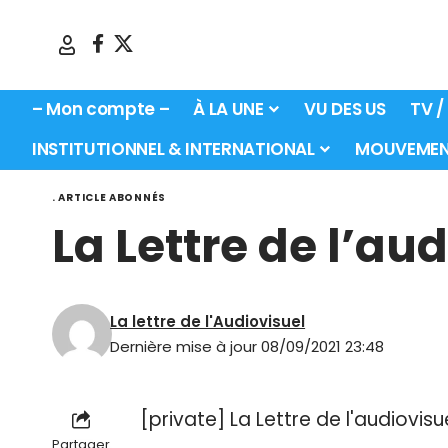
– Mon compte –
À LA UNE
VU DES US
TV /
INSTITUTIONNEL & INTERNATIONAL
MOUVEMEN
. ARTICLE ABONNÉS
La Lettre de l’au
La lettre de l'Audiovisuel
Dernière mise à jour 08/09/2021 23:48
[private] La Lettre de l'audiovis
Partager