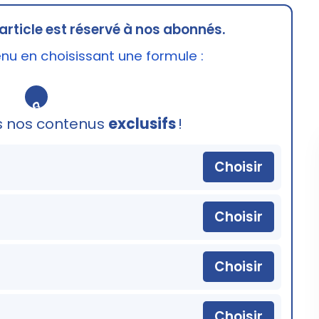
article est réservé à nos abonnés.
u en choisissant une formule :
🔒
s nos contenus
exclusifs
!
Choisir
Choisir
Choisir
Choisir