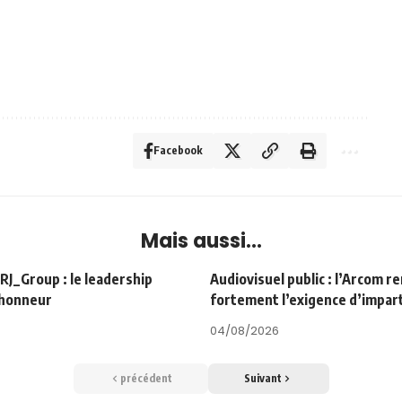
Facebook
Mais aussi...
Group : le leadership
Audiovisuel public : l’Arcom r
’honneur
fortement l’exigence d’impart
04/08/2026
précédent
Suivant