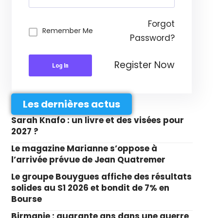
Forgot
Remember Me
Password?
Register Now
Log In
Les dernières actus
Sarah Knafo : un livre et des visées pour
2027 ?
Le magazine Marianne s’oppose à
l’arrivée prévue de Jean Quatremer
Le groupe Bouygues affiche des résultats
solides au S1 2026 et bondit de 7% en
Bourse
Birmanie : quarante ans dans une guerre