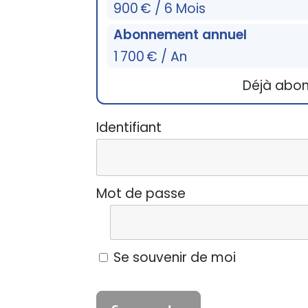
900 € / 6 Mois
Abonnement annuel
1 700 € / An
Déjà abo
Identifiant
Mot de passe
Se souvenir de moi