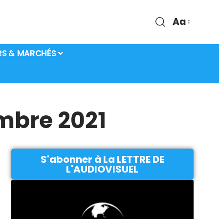
Aa
RS & MARCHÉS
embre 2021
S'abonner à La LETTRE DE
L'AUDIOVISUEL