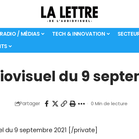
 RADIO / MÉDIAS
TECH & INNOVATION
SECTEU
TS
diovisuel du 9 sept
Partager
0 Min de lecture
uel du 9 septembre 2021 [/private]