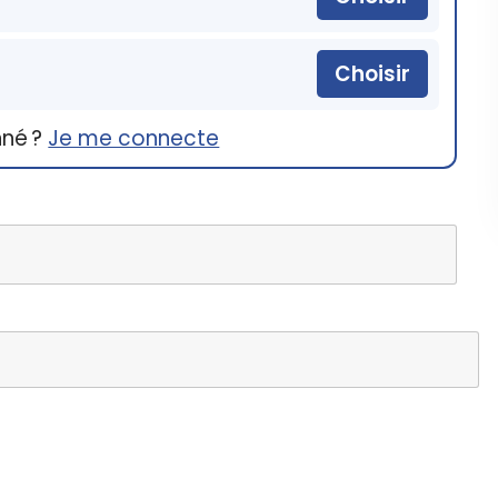
Choisir
nné ?
Je me connecte