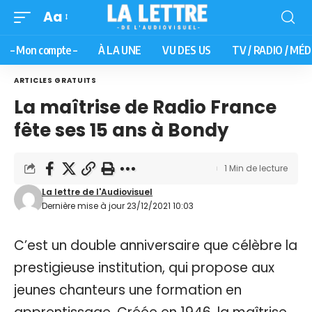
Aa
– Mon compte –
À LA UNE
VU DES US
TV / RADIO / MÉD
ARTICLES GRATUITS
La maîtrise de Radio France
fête ses 15 ans à Bondy
1 Min de lecture
La lettre de l'Audiovisuel
Dernière mise à jour 23/12/2021 10:03
C’est un double anniversaire que célèbre la
prestigieuse institution, qui propose aux
jeunes chanteurs une formation en