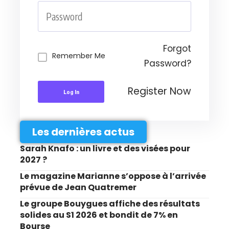
Forgot
Remember Me
Password?
Register Now
Log In
Les dernières actus
Sarah Knafo : un livre et des visées pour
2027 ?
Le magazine Marianne s’oppose à l’arrivée
prévue de Jean Quatremer
Le groupe Bouygues affiche des résultats
solides au S1 2026 et bondit de 7% en
Bourse