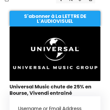
S'abonner à La LETTRE DE
L'AUDIOVISUEL
Universal Music chute de 25% en
Bourse, Vivendi entraîné
Username or Email Address