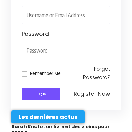
Password
Forgot
Remember Me
Password?
Register Now
Log In
Les dernières actus
Sarah Knafo : un livre et des visées pour