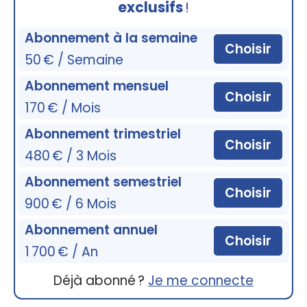
exclusifs
!
Abonnement à la semaine
Choisir
50 € / Semaine
Abonnement mensuel
Choisir
170 € / Mois
Abonnement trimestriel
Choisir
480 € / 3 Mois
Abonnement semestriel
Choisir
900 € / 6 Mois
Abonnement annuel
Choisir
1 700 € / An
Déjà abonné ?
Je me connecte