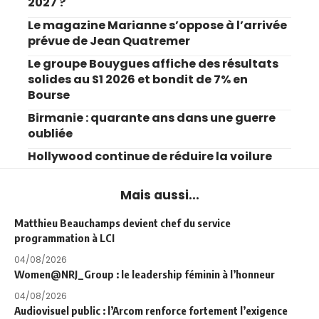
2027 ?
Le magazine Marianne s’oppose à l’arrivée
prévue de Jean Quatremer
Le groupe Bouygues affiche des résultats
solides au S1 2026 et bondit de 7% en
Bourse
Birmanie : quarante ans dans une guerre
oubliée
Hollywood continue de réduire la voilure
Mais aussi...
Matthieu Beauchamps devient chef du service
programmation à LCI
04/08/2026
Women@NRJ_Group : le leadership féminin à l’honneur
04/08/2026
Audiovisuel public : l’Arcom renforce fortement l’exigence