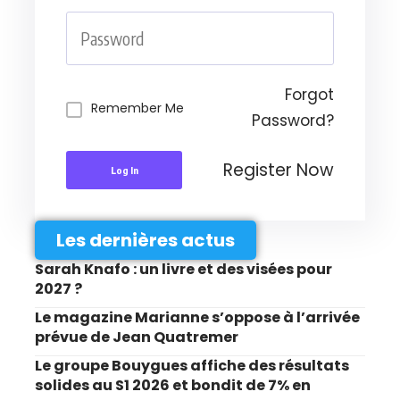
Forgot
Remember Me
Password?
Register Now
Log In
Les dernières actus
Sarah Knafo : un livre et des visées pour
2027 ?
Le magazine Marianne s’oppose à l’arrivée
prévue de Jean Quatremer
Le groupe Bouygues affiche des résultats
solides au S1 2026 et bondit de 7% en