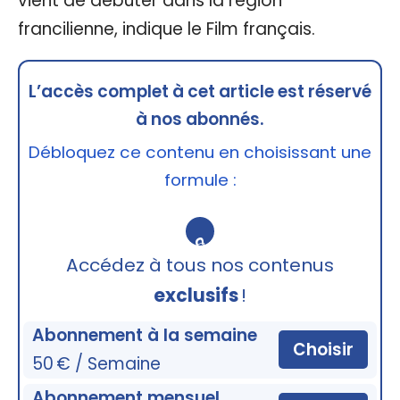
vient de débuter dans la région
francilienne, indique le Film français.
L’accès complet à cet article est réservé
à nos abonnés.
Débloquez ce contenu en choisissant une
formule :
🔒
Accédez à tous nos contenus
exclusifs
!
Abonnement à la semaine
Choisir
50 € / Semaine
Abonnement mensuel