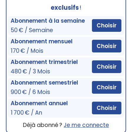
exclusifs
!
Abonnement à la semaine
Choisir
50 € / Semaine
Abonnement mensuel
Choisir
170 € / Mois
Abonnement trimestriel
Choisir
480 € / 3 Mois
Abonnement semestriel
Choisir
900 € / 6 Mois
Abonnement annuel
Choisir
1 700 € / An
Déjà abonné ?
Je me connecte