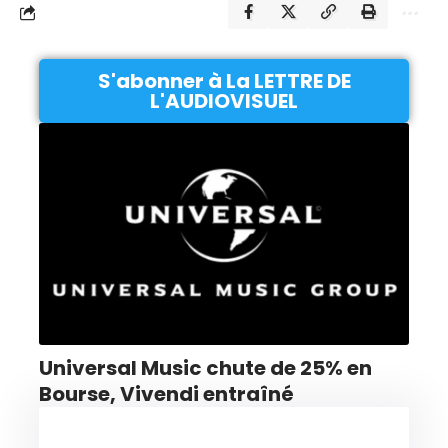
S'abonner à La LETTRE DE
L'AUDIOVISUEL
Universal Music chute de 25% en
Bourse, Vivendi entraîné