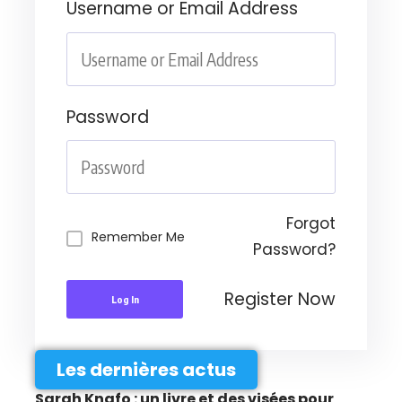
Username or Email Address
Password
Forgot
Remember Me
Password?
Register Now
Log In
Les dernières actus
Sarah Knafo : un livre et des visées pour