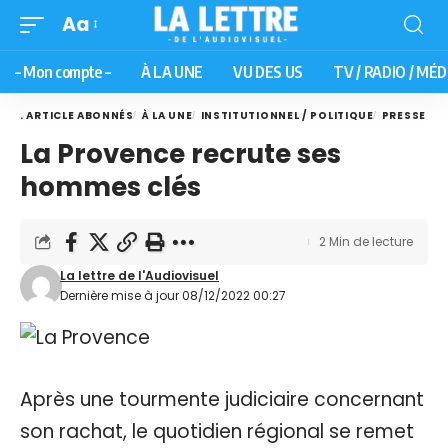
Aa
– Mon compte –
À LA UNE
VU DES US
TV / RADIO / MÉD
. ARTICLE ABONNÉS
À LA UNE
INSTITUTIONNEL / POLITIQUE
PRESSE
La Provence recrute ses
hommes clés
2 Min de lecture
La lettre de l'Audiovisuel
Dernière mise à jour 08/12/2022 00:27
Après une tourmente judiciaire concernant
son rachat, le quotidien régional se remet