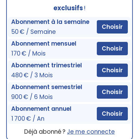
exclusifs
!
Abonnement à la semaine
Choisir
50 € / Semaine
Abonnement mensuel
Choisir
170 € / Mois
Abonnement trimestriel
Choisir
480 € / 3 Mois
Abonnement semestriel
Choisir
900 € / 6 Mois
Abonnement annuel
Choisir
1 700 € / An
Déjà abonné ?
Je me connecte