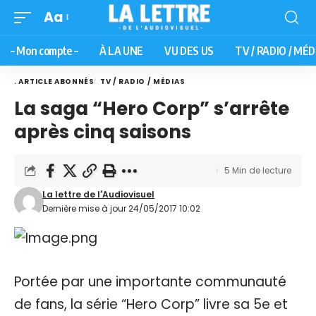
Aa
– Mon compte –
À LA UNE
VU DES US
TV / RADIO / MÉD
. ARTICLE ABONNÉS
TV / RADIO / MÉDIAS
La saga “Hero Corp” s’arrête
après cinq saisons
5 Min de lecture
La lettre de l'Audiovisuel
Dernière mise à jour 24/05/2017 10:02
Portée par une importante communauté
de fans, la série “Hero Corp” livre sa 5e et