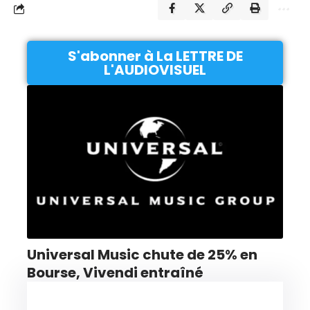
S'abonner à La LETTRE DE
L'AUDIOVISUEL
Universal Music chute de 25% en
Bourse, Vivendi entraîné