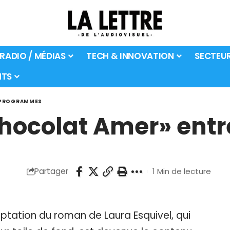
 RADIO / MÉDIAS
TECH & INNOVATION
SECTEU
TS
PROGRAMMES
Chocolat Amer» ent
Partager
1 Min de lecture
aptation du roman de Laura Esquivel, qui