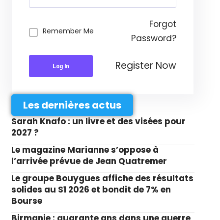
Forgot
Remember Me
Password?
Register Now
Log In
Les dernières actus
Sarah Knafo : un livre et des visées pour
2027 ?
Le magazine Marianne s’oppose à
l’arrivée prévue de Jean Quatremer
Le groupe Bouygues affiche des résultats
solides au S1 2026 et bondit de 7% en
Bourse
Birmanie : quarante ans dans une guerre