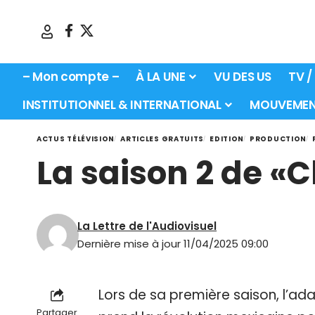
– Mon compte –
À LA UNE
VU DES US
TV /
INSTITUTIONNEL & INTERNATIONAL
MOUVEMEN
ACTUS TÉLÉVISION
ARTICLES GRATUITS
EDITION
PRODUCTION
La saison 2 de «
La Lettre de l'Audiovisuel
Dernière mise à jour 11/04/2025 09:00
Lors de sa première saison, l’ad
Partager