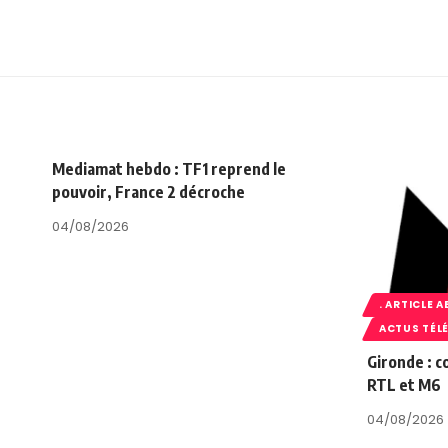
Mediamat hebdo : TF1 reprend le
pouvoir, France 2 décroche
04/08/2026
. ARTICLE 
ACTUS TÉL
Gironde : c
RTL et M6
04/08/2026