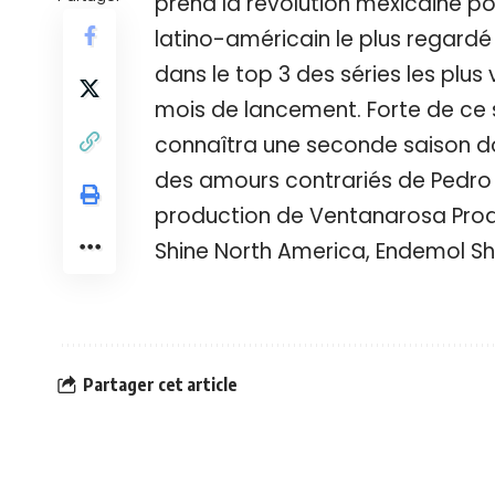
prend la révolution mexicaine po
latino-américain le plus regardé s
dans le top 3 des séries les plus
mois de lancement. Forte de ce s
connaîtra une seconde saison don
des amours contrariés de Pedro Mú
production de Ventanarosa Prod
Shine North America, Endemol S
Partager cet article