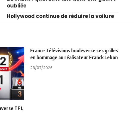
oubliée
Hollywood continue de réduire la voilure
France Télévisions bouleverse ses grilles
en hommage au réalisateur Franck Lebon
28/07/2026
enverse TF1,