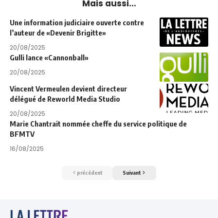
Mais aussi...
Une information judiciaire ouverte contre
l’auteur de «Devenir Brigitte»
20/08/2025
Gulli lance «Cannonball»
20/08/2025
Vincent Vermeulen devient directeur
délégué de Reworld Media Studio
20/08/2025
Marie Chantrait nommée cheffe du service politique de
BFMTV
16/08/2025
précédent
Suivant