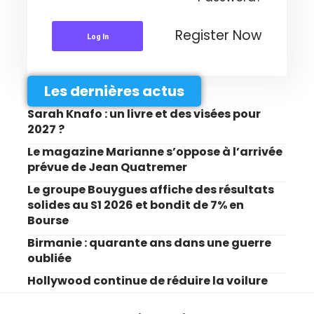
Register Now
Log In
Les dernières actus
Sarah Knafo : un livre et des visées pour
2027 ?
Le magazine Marianne s’oppose à l’arrivée
prévue de Jean Quatremer
Le groupe Bouygues affiche des résultats
solides au S1 2026 et bondit de 7% en
Bourse
Birmanie : quarante ans dans une guerre
oubliée
Hollywood continue de réduire la voilure