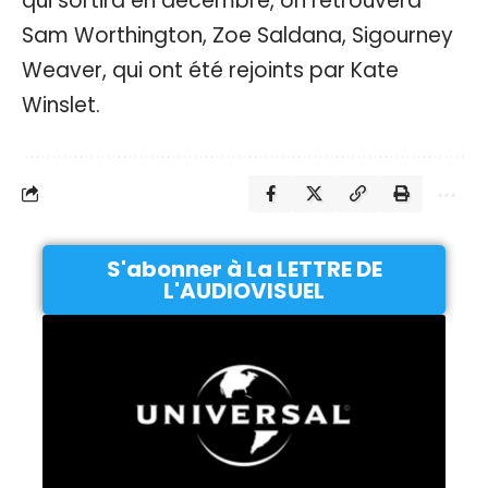
qui sortira en décembre, on retrouvera
Sam Worthington, Zoe Saldana, Sigourney
Weaver, qui ont été rejoints par Kate
Winslet.
S'abonner à La LETTRE DE
L'AUDIOVISUEL