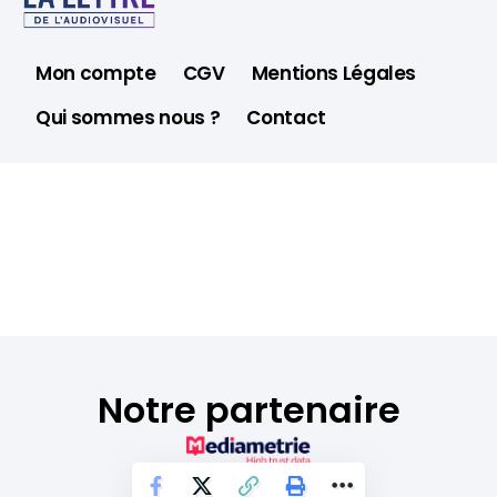
Mon compte
CGV
Mentions Légales
Qui sommes nous ?
Contact
Notre partenaire