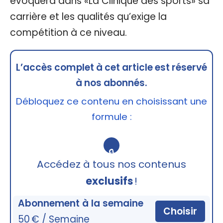
évoquera dans «La Clinique des sports» sa
carrière et les qualités qu’exige la
compétition à ce niveau.
L’accès complet à cet article est réservé
à nos abonnés.
Débloquez ce contenu en choisissant une
formule :
🔒
Accédez à tous nos contenus
exclusifs
!
Abonnement à la semaine
Choisir
50 € / Semaine