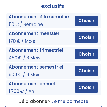
exclusifs
!
Abonnement à la semaine
Choisir
50 € / Semaine
Abonnement mensuel
Choisir
170 € / Mois
Abonnement trimestriel
Choisir
480 € / 3 Mois
Abonnement semestriel
Choisir
900 € / 6 Mois
Abonnement annuel
Choisir
1 700 € / An
Déjà abonné ?
Je me connecte