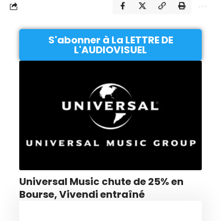
S'abonner à La LETTRE DE
L'AUDIOVISUEL
Universal Music chute de 25% en
Bourse, Vivendi entraîné