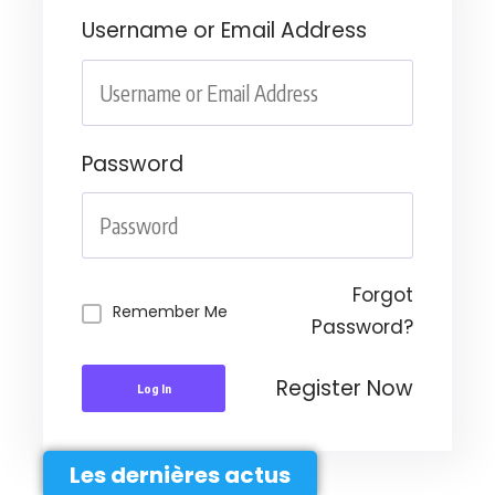
Username or Email Address
Password
Forgot
Remember Me
Password?
Register Now
Log In
Les dernières actus