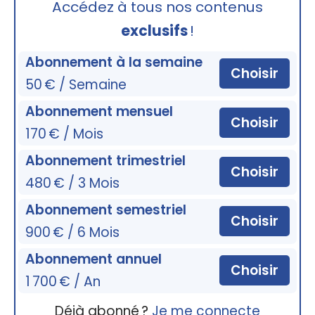
Accédez à tous nos contenus
exclusifs
!
Abonnement à la semaine
Choisir
50 € / Semaine
Abonnement mensuel
Choisir
170 € / Mois
Abonnement trimestriel
Choisir
480 € / 3 Mois
Abonnement semestriel
Choisir
900 € / 6 Mois
Abonnement annuel
Choisir
1 700 € / An
Déjà abonné ?
Je me connecte