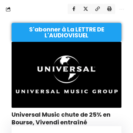
S'abonner à La LETTRE DE
L'AUDIOVISUEL
Universal Music chute de 25% en
Bourse, Vivendi entraîné