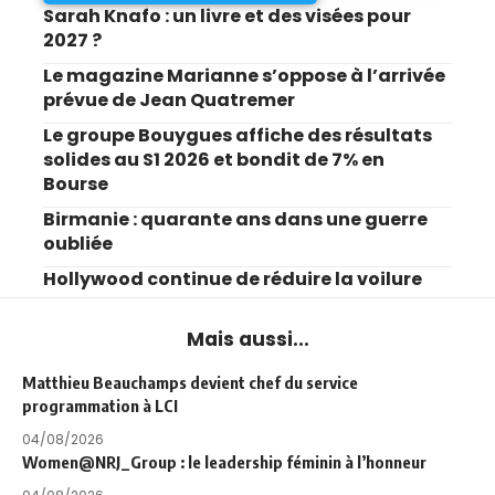
Sarah Knafo : un livre et des visées pour
2027 ?
Le magazine Marianne s’oppose à l’arrivée
prévue de Jean Quatremer
Le groupe Bouygues affiche des résultats
solides au S1 2026 et bondit de 7% en
Bourse
Birmanie : quarante ans dans une guerre
oubliée
Hollywood continue de réduire la voilure
Mais aussi...
Matthieu Beauchamps devient chef du service
programmation à LCI
04/08/2026
Women@NRJ_Group : le leadership féminin à l’honneur