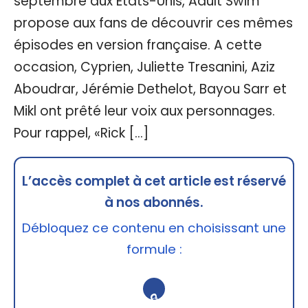
septembre aux Etats-Unis, Adult Swim
propose aux fans de découvrir ces mêmes
épisodes en version française. A cette
occasion, Cyprien, Juliette Tresanini, Aziz
Aboudrar, Jérémie Dethelot, Bayou Sarr et
Mikl ont prêté leur voix aux personnages.
Pour rappel, «Rick […]
L’accès complet à cet article est réservé
à nos abonnés.
Débloquez ce contenu en choisissant une
formule :
🔒