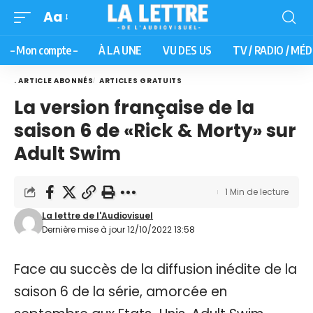
Aa
– Mon compte –
À LA UNE
VU DES US
TV / RADIO / MÉD
. ARTICLE ABONNÉS
ARTICLES GRATUITS
La version française de la
saison 6 de «Rick & Morty» sur
Adult Swim
1 Min de lecture
La lettre de l'Audiovisuel
Dernière mise à jour 12/10/2022 13:58
Face au succès de la diffusion inédite de la
saison 6 de la série, amorcée en