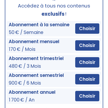
🔒
Accédez à tous nos contenus
exclusifs
!
Abonnement à la semaine
Choisir
50 € / Semaine
Abonnement mensuel
Choisir
170 € / Mois
Abonnement trimestriel
Choisir
480 € / 3 Mois
Abonnement semestriel
Choisir
900 € / 6 Mois
Abonnement annuel
Choisir
1 700 € / An