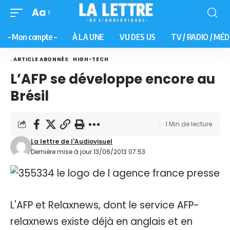
Aa
– Mon compte –
À LA UNE
VU DES US
TV / RADIO / MÉD
. ARTICLE ABONNÉS
HIGH-TECH
L’AFP se développe encore au
Brésil
1 Min de lecture
La lettre de l'Audiovisuel
Dernière mise à jour 13/06/2013 07:53
L'AFP et Relaxnews, dont le service AFP-
relaxnews existe déjà en anglais et en