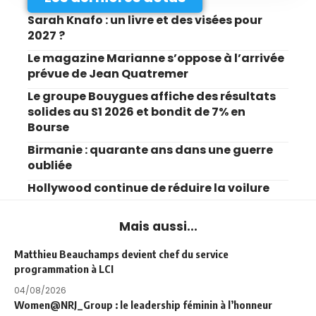
Sarah Knafo : un livre et des visées pour
2027 ?
Le magazine Marianne s’oppose à l’arrivée
prévue de Jean Quatremer
Le groupe Bouygues affiche des résultats
solides au S1 2026 et bondit de 7% en
Bourse
Birmanie : quarante ans dans une guerre
oubliée
Hollywood continue de réduire la voilure
Mais aussi...
Matthieu Beauchamps devient chef du service
programmation à LCI
04/08/2026
Women@NRJ_Group : le leadership féminin à l’honneur