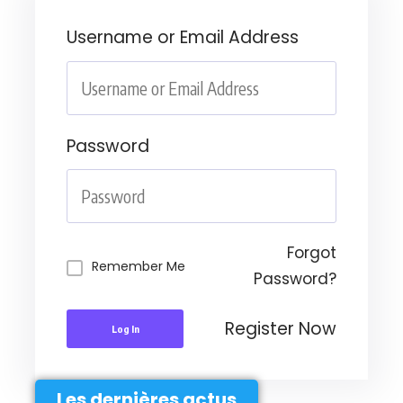
Username or Email Address
Password
Forgot
Remember Me
Password?
Register Now
Log In
Les dernières actus