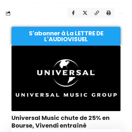
S'abonner à La LETTRE DE
L'AUDIOVISUEL
Universal Music chute de 25% en
Bourse, Vivendi entraîné