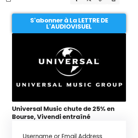
S'abonner à La LETTRE DE
L'AUDIOVISUEL
Universal Music chute de 25% en
Bourse, Vivendi entraîné
Username or Email Address