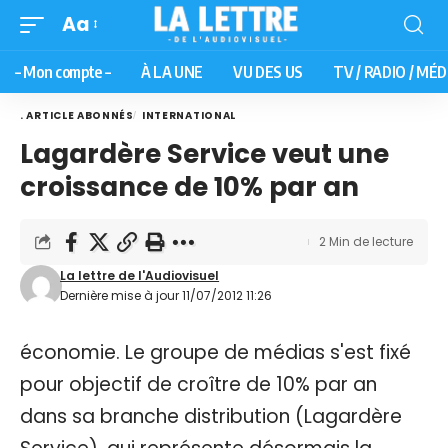
Aa
– Mon compte –
À LA UNE
VU DES US
TV / RADIO / MÉD
. ARTICLE ABONNÉS
INTERNATIONAL
Lagardère Service veut une
croissance de 10% par an
2 Min de lecture
La lettre de l'Audiovisuel
Dernière mise à jour 11/07/2012 11:26
économie. Le groupe de médias s'est fixé
pour objectif de croître de 10% par an
dans sa branche distribution (Lagardère