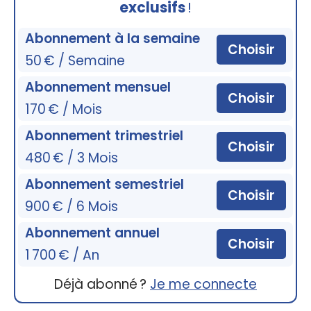
exclusifs
!
Abonnement à la semaine
Choisir
50 € / Semaine
Abonnement mensuel
Choisir
170 € / Mois
Abonnement trimestriel
Choisir
480 € / 3 Mois
Abonnement semestriel
Choisir
900 € / 6 Mois
Abonnement annuel
Choisir
1 700 € / An
Déjà abonné ?
Je me connecte