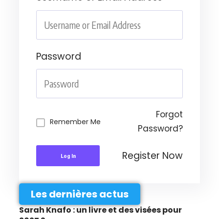
Password
Forgot
Remember Me
Password?
Register Now
Log In
Les dernières actus
Sarah Knafo : un livre et des visées pour