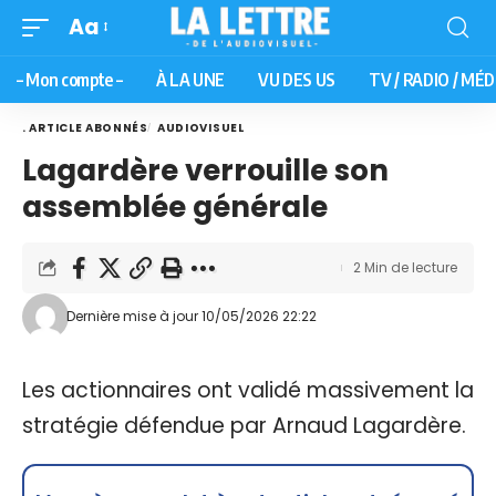
Aa
– Mon compte –
À LA UNE
VU DES US
TV / RADIO / MÉD
. ARTICLE ABONNÉS
AUDIOVISUEL
Lagardère verrouille son
assemblée générale
2 Min de lecture
Dernière mise à jour 10/05/2026 22:22
Les actionnaires ont validé massivement la
stratégie défendue par Arnaud Lagardère.