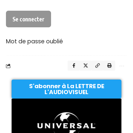
Mot de passe oublié
S'abonner à La LETTRE DE
L'AUDIOVISUEL