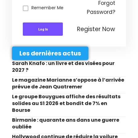
Forgot
Remember Me
Password?
Register Now
Log In
Les dernières actus
Sarah Knafo : un livre et des visées pour
2027 ?
Le magazine Marianne s’oppose à l’arrivée
prévue de Jean Quatremer
Le groupe Bouygues affiche des résultats
solides au S1 2026 et bondit de 7% en
Bourse
Birmanie : quarante ans dans une guerre
oubliée
Hollywood continue de réduire la voilure