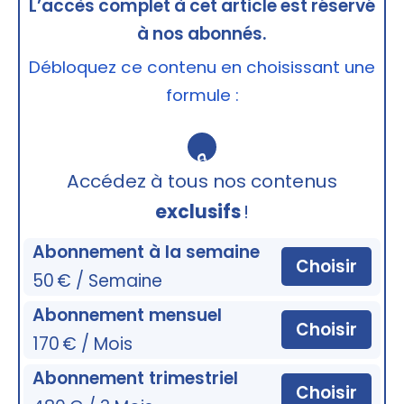
L’accès complet à cet article est réservé
à nos abonnés.
Débloquez ce contenu en choisissant une
formule :
🔒
Accédez à tous nos contenus
exclusifs
!
Abonnement à la semaine
Choisir
50 € / Semaine
Abonnement mensuel
Choisir
170 € / Mois
Abonnement trimestriel
Choisir