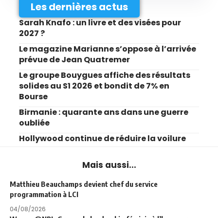
Les dernières actus
Sarah Knafo : un livre et des visées pour
2027 ?
Le magazine Marianne s’oppose à l’arrivée
prévue de Jean Quatremer
Le groupe Bouygues affiche des résultats
solides au S1 2026 et bondit de 7% en
Bourse
Birmanie : quarante ans dans une guerre
oubliée
Hollywood continue de réduire la voilure
Mais aussi...
Matthieu Beauchamps devient chef du service
programmation à LCI
04/08/2026