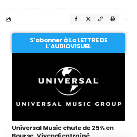
S'abonner à La LETTRE DE
L'AUDIOVISUEL
Universal Music chute de 25% en
Bourse, Vivendi entraîné