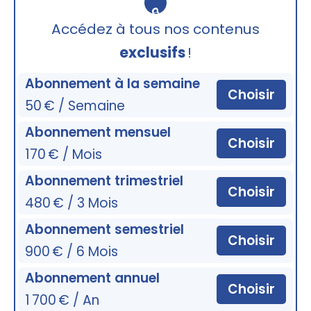
🔒
Accédez à tous nos contenus
exclusifs
!
Abonnement à la semaine
Choisir
50 € / Semaine
Abonnement mensuel
Choisir
170 € / Mois
Abonnement trimestriel
Choisir
480 € / 3 Mois
Abonnement semestriel
Choisir
900 € / 6 Mois
Abonnement annuel
Choisir
1 700 € / An