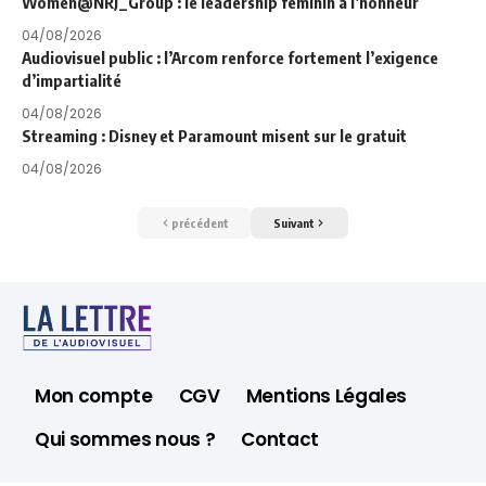
Women@NRJ_Group : le leadership féminin à l’honneur
04/08/2026
Audiovisuel public : l’Arcom renforce fortement l’exigence
d’impartialité
04/08/2026
Streaming : Disney et Paramount misent sur le gratuit
04/08/2026
précédent
Suivant
Mon compte
CGV
Mentions Légales
Qui sommes nous ?
Contact