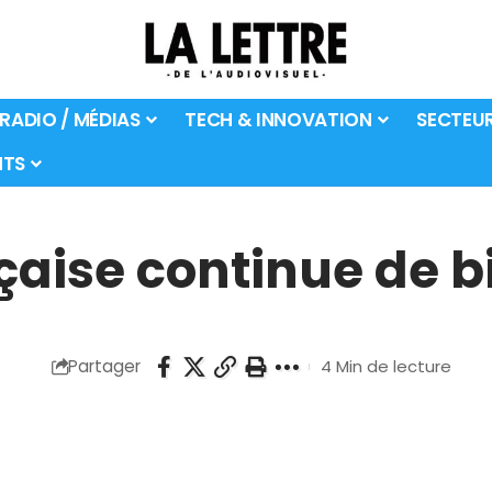
 RADIO / MÉDIAS
TECH & INNOVATION
SECTEU
TS
çaise continue de b
Partager
4 Min de lecture