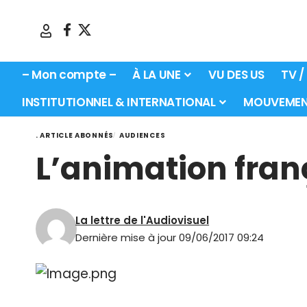
– Mon compte –
À LA UNE
VU DES US
TV /
INSTITUTIONNEL & INTERNATIONAL
MOUVEMEN
. ARTICLE ABONNÉS
AUDIENCES
L’animation fran
La lettre de l'Audiovisuel
Dernière mise à jour 09/06/2017 09:24