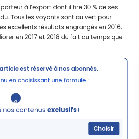
 porteur à l’export dont il tire 30 % de ses
du. Tous les voyants sont au vert pour
des excellents résultats engrangés en 2016,
iorer en 2017 et 2018 du fait du temps que
article est réservé à nos abonnés.
u en choisissant une formule :
🔒
s nos contenus
exclusifs
!
Choisir