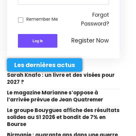
Forgot
Remember Me
Password?
Register Now
Log In
Les dernières actus
Sarah Knafo : un livre et des visées pour
2027 ?
Le magazine Marianne s’oppose à
l’arrivée prévue de Jean Quatremer
Le groupe Bouygues affiche des résultats
solides au S1 2026 et bondit de 7% en
Bourse
Birmanie : quarante ans dans une guerre