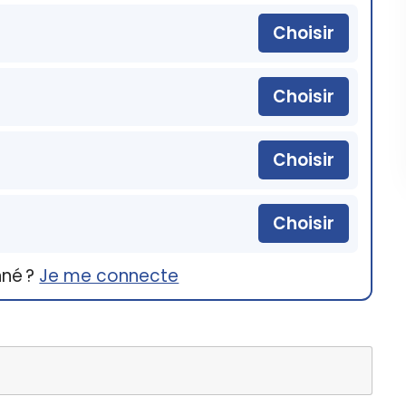
Choisir
Choisir
Choisir
Choisir
nné ?
Je me connecte