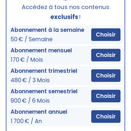
🔒
Accédez à tous nos contenus
exclusifs
!
Abonnement à la semaine
Choisir
50 € / Semaine
Abonnement mensuel
Choisir
170 € / Mois
Abonnement trimestriel
Choisir
480 € / 3 Mois
Abonnement semestriel
Choisir
900 € / 6 Mois
Abonnement annuel
Choisir
1 700 € / An