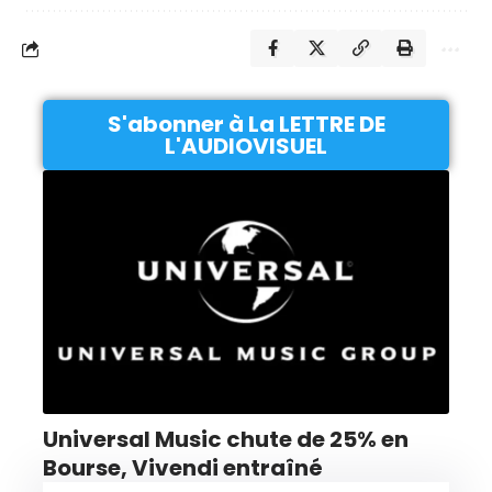
S'abonner à La LETTRE DE
L'AUDIOVISUEL
Universal Music chute de 25% en
Bourse, Vivendi entraîné