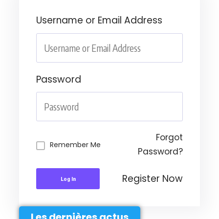
Username or Email Address
Password
Forgot
Remember Me
Password?
Register Now
Log In
Les dernières actus