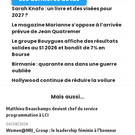
Sarah Knafo : un livre et des visées pour
2027 ?
Le magazine Marianne s’oppose à l’arrivée
prévue de Jean Quatremer
Le groupe Bouygues affiche des résultats
solides au S1 2026 et bondit de 7% en
Bourse
Birmanie : quarante ans dans une guerre
oubliée
Hollywood continue de réduire la voilure
Mais aussi...
Matthieu Beauchamps devient chef du service
programmation à LCI
04/08/2026
Women@NRJ_Group : le leadership féminin à l’honneur