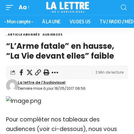
Aa
– Mon compte –
À LA UNE
VU DES US
TV / RADIO / MÉD
. ARTICLE ABONNÉS
AUDIENCES
“L’Arme fatale” en hausse,
“La Vie devant elles” faible
2 Min de lecture
La lettre de l'Audiovisuel
Dernière mise à jour 18/05/2017 08:56
Pour compléter nos tableaux des
audiences (voir ci-dessous), nous vous