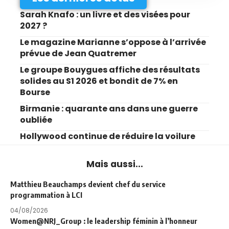
Sarah Knafo : un livre et des visées pour
2027 ?
Le magazine Marianne s’oppose à l’arrivée
prévue de Jean Quatremer
Le groupe Bouygues affiche des résultats
solides au S1 2026 et bondit de 7% en
Bourse
Birmanie : quarante ans dans une guerre
oubliée
Hollywood continue de réduire la voilure
Mais aussi...
Matthieu Beauchamps devient chef du service
programmation à LCI
04/08/2026
Women@NRJ_Group : le leadership féminin à l’honneur