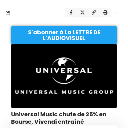
S'abonner à La LETTRE DE
L'AUDIOVISUEL
Universal Music chute de 25% en
Bourse, Vivendi entraîné