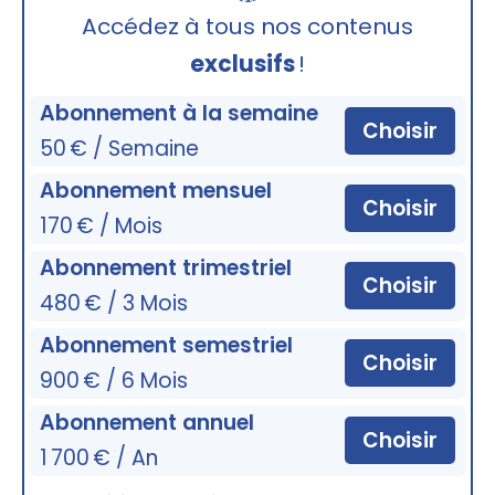
🔒
Accédez à tous nos contenus
exclusifs
!
Abonnement à la semaine
Choisir
50 € / Semaine
Abonnement mensuel
Choisir
170 € / Mois
Abonnement trimestriel
Choisir
480 € / 3 Mois
Abonnement semestriel
Choisir
900 € / 6 Mois
Abonnement annuel
Choisir
1 700 € / An