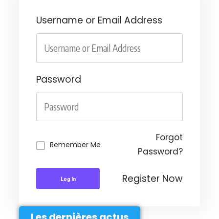
Username or Email Address
Password
Forgot
Remember Me
Password?
Register Now
Log In
Les dernières actus