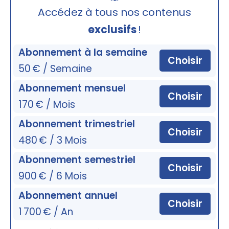
🔒
Accédez à tous nos contenus
exclusifs
!
Abonnement à la semaine
Choisir
50 € / Semaine
Abonnement mensuel
Choisir
170 € / Mois
Abonnement trimestriel
Choisir
480 € / 3 Mois
Abonnement semestriel
Choisir
900 € / 6 Mois
Abonnement annuel
Choisir
1 700 € / An