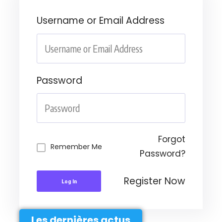
Username or Email Address
Password
Forgot
Remember Me
Password?
Register Now
Log In
Les dernières actus