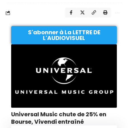
S'abonner à La LETTRE DE
L'AUDIOVISUEL
Universal Music chute de 25% en
Bourse, Vivendi entraîné