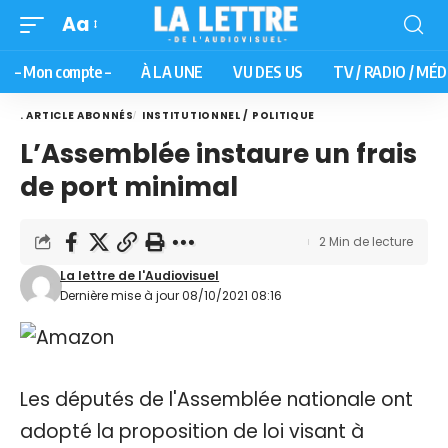
Aa
– Mon compte –
À LA UNE
VU DES US
TV / RADIO / MÉD
. ARTICLE ABONNÉS
INSTITUTIONNEL / POLITIQUE
L’Assemblée instaure un frais
de port minimal
2 Min de lecture
La lettre de l'Audiovisuel
Dernière mise à jour 08/10/2021 08:16
Les députés de l'Assemblée nationale ont
adopté la proposition de loi visant à