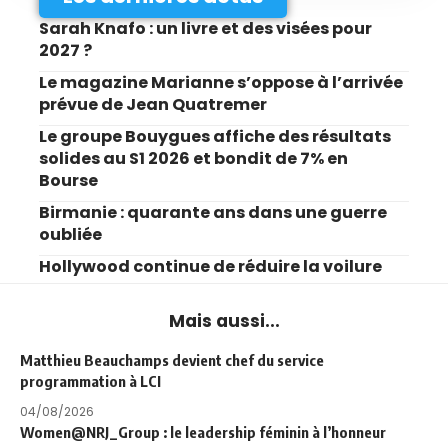
Sarah Knafo : un livre et des visées pour
2027 ?
Le magazine Marianne s’oppose à l’arrivée
prévue de Jean Quatremer
Le groupe Bouygues affiche des résultats
solides au S1 2026 et bondit de 7% en
Bourse
Birmanie : quarante ans dans une guerre
oubliée
Hollywood continue de réduire la voilure
Mais aussi...
Matthieu Beauchamps devient chef du service
programmation à LCI
04/08/2026
Women@NRJ_Group : le leadership féminin à l’honneur