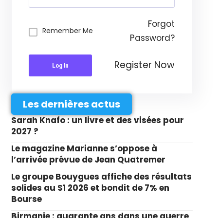
Forgot
Remember Me
Password?
Register Now
Log In
Les dernières actus
Sarah Knafo : un livre et des visées pour
2027 ?
Le magazine Marianne s’oppose à
l’arrivée prévue de Jean Quatremer
Le groupe Bouygues affiche des résultats
solides au S1 2026 et bondit de 7% en
Bourse
Birmanie : quarante ans dans une guerre