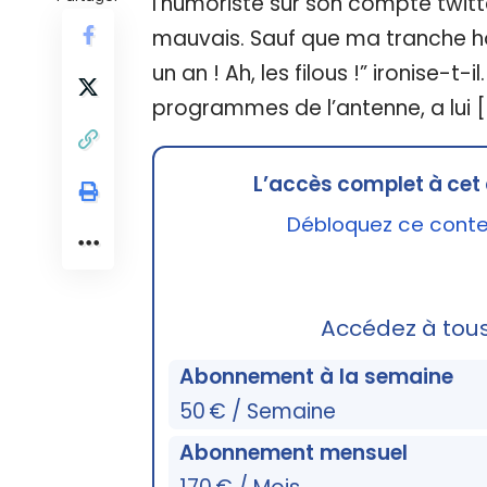
l’humoriste sur son compte twitt
mauvais. Sauf que ma tranche ho
un an ! Ah, les filous !” ironise-t-
programmes de l’antenne, a lui [
L’accès complet à cet 
Débloquez ce conten
Accédez à tou
Abonnement à la semaine
50 € / Semaine
Abonnement mensuel