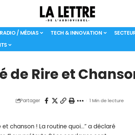
 RADIO / MÉDIAS
TECH & INNOVATION
SECTEU
TS
ré de Rire et Chans
Partager
1 Min de lecture
e et chanson ! La routine quoi...” a déclaré