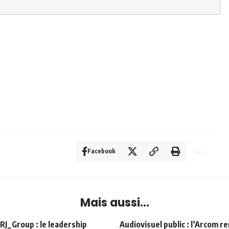
Facebook
Mais aussi...
Group : le leadership
Audiovisuel public : l’Arcom r