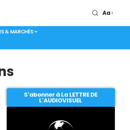
Aa
RS & MARCHÉS
ons
S'abonner à La LETTRE DE
L'AUDIOVISUEL