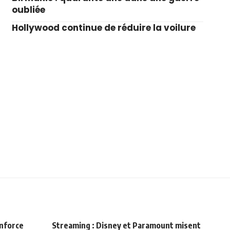
oubliée
Hollywood continue de réduire la voilure
enforce
Streaming : Disney et Paramount misent