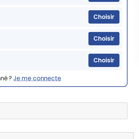
Choisir
Choisir
Choisir
nné ?
Je me connecte