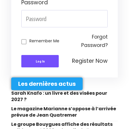
Password
Forgot
Remember Me
Password?
Register Now
Log In
Les dernières actus
Sarah Knafo : un livre et des visées pour
2027 ?
Le magazine Marianne s’oppose à l’arrivée
prévue de Jean Quatremer
Le groupe Bouygues affiche des résultats