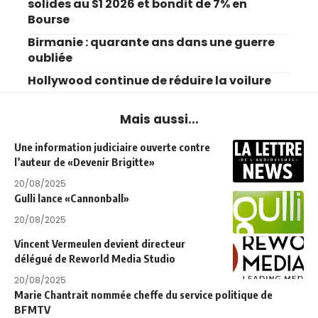
solides au S1 2026 et bondit de 7% en
Bourse
Birmanie : quarante ans dans une guerre
oubliée
Hollywood continue de réduire la voilure
Mais aussi...
Une information judiciaire ouverte contre
l’auteur de «Devenir Brigitte»
20/08/2025
Gulli lance «Cannonball»
20/08/2025
Vincent Vermeulen devient directeur
délégué de Reworld Media Studio
20/08/2025
Marie Chantrait nommée cheffe du service politique de
BFMTV