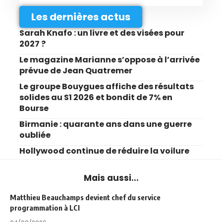
Les dernières actus
Sarah Knafo : un livre et des visées pour
2027 ?
Le magazine Marianne s’oppose à l’arrivée
prévue de Jean Quatremer
Le groupe Bouygues affiche des résultats
solides au S1 2026 et bondit de 7% en
Bourse
Birmanie : quarante ans dans une guerre
oubliée
Hollywood continue de réduire la voilure
Mais aussi...
Matthieu Beauchamps devient chef du service
programmation à LCI