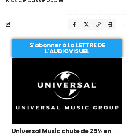
Mot de passe oublié
S'abonner à La LETTRE DE
L'AUDIOVISUEL
Universal Music chute de 25% en