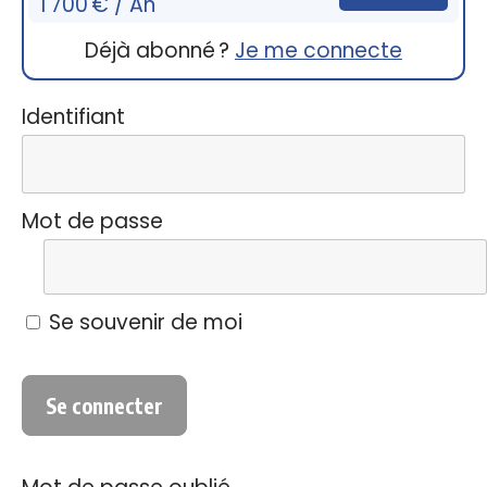
1 700 € / An
Déjà abonné ?
Je me connecte
Identifiant
Mot de passe
Se souvenir de moi