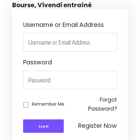
Bourse, Vivendi entraîné
Username or Email Address
Password
Forgot
Remember Me
Password?
Register Now
Log In